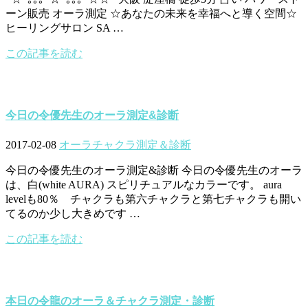
ーン販売 オーラ測定 ☆あなたの未来を幸福へと導く空間☆
ヒーリングサロン SA …
この記事を読む
今日の令優先生のオーラ測定&診断
2017-02-08
オーラチャクラ測定＆診断
今日の令優先生のオーラ測定&診断 今日の令優先生のオーラ
は、白(white AURA) スピリチュアルなカラーです。 aura
levelも80％ チャクラも第六チャクラと第七チャクラも開い
てるのか少し大きめです …
この記事を読む
本日の令龍のオーラ＆チャクラ測定・診断