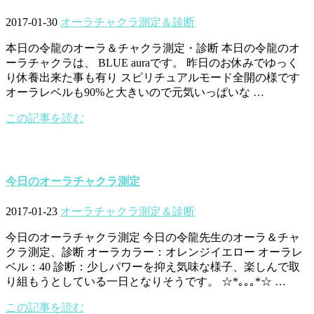
2017-01-30
オーラチャクラ測定＆診断
本日の令龍のオーラ＆チャクラ測定・診断 本日の令龍のオ
ーラチャクラは、 BLUE auraです。 昨日のお休みでゆっく
り休養出来た事も有り スピリチュアルモード全開の様です
オーラレベルも90%と大きいので元気いっぱいな …
この記事を読む
今日のオーラチャクラ測定
2017-01-23
オーラチャクラ測定＆診断
今日のオーラチャクラ測定 今日の令龍先生のオーラ＆チャ
クラ測定、診断 オーラカラー：オレンジイエロー オーラレ
ベル：40 診断：少しパワーを抑え気味な様子、楽しんで取
り組もうとしている一日となりそうです。 ☆*｡｡｡*☆ …
この記事を読む