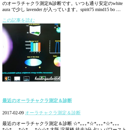
のオーラチャクラ測定&診断です。いつも通り安定のwhite
aura で少し lavender が入っています。spirit75 mind15 bo …
この記事を読む
最近のオーラチャクラ測定＆診断
2017-02-09
オーラチャクラ測定＆診断
最近のオーラチャクラ測定＆診断 ☆*｡｡｡*☆*｡｡｡*☆*｡｡｡
*☆*｡｡｡*☆*｡｡｡*☆☆* 大阪 淀屋橋 徒歩3分 占い パワースト