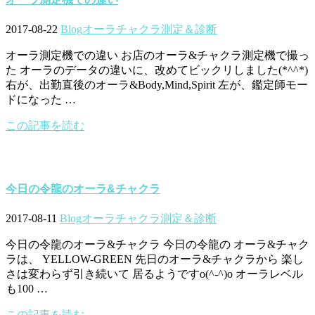
2017-08-22
Blog
オーラチャクラ測定＆診断
オーラ測定機での違い お店のオーラ&チャクラ測定機で撮っ
た オーラのデータの違いに、改めてビックリしました(*^^*)
右が、出勤直後のオーラ&Body,Mind,Spirit 左が、鑑定師モー
ドになった …
この記事を読む
今日の令龍のオーラ&チャクラ
2017-08-11
Blog
オーラチャクラ測定＆診断
今日の令龍のオーラ&チャクラ 今日の令龍の オーラ&チャク
ラは、 YELLOW-GREEN 先日のオーラ&チャクラから 楽し
さは変わらず引き続いて 居るようですo(^-^)o オーラレベル
も100 …
この記事を読む