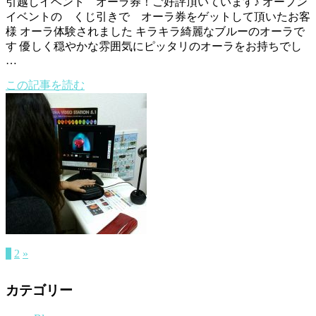
引越しイベント オーラ券！ご好評頂いています♪ オープン
イベントの くじ引きで オーラ券をゲットして頂いたお客
様 オーラ体験されました キラキラ綺麗なブルーのオーラで
す 優しく穏やかな雰囲気にピッタリのオーラをお持ちでし
…
この記事を読む
1
2
»
カテゴリー