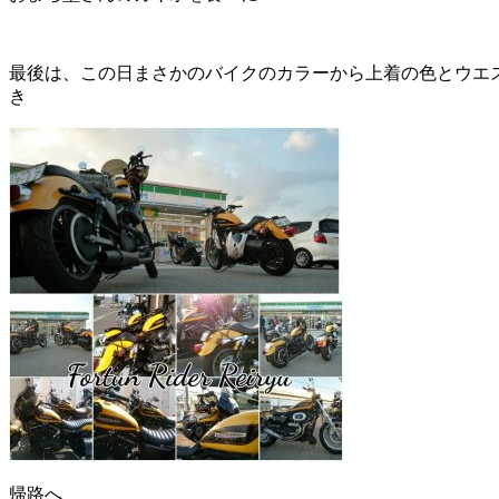
最後は、この日まさかのバイクのカラーから上着の色とウエ
き
帰路へ