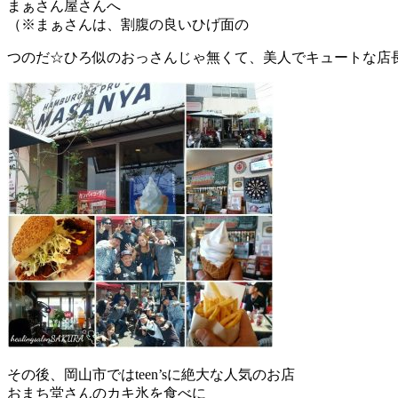
まぁさん屋さんへ
（※まぁさんは、割腹の良いひげ面の
つのだ☆ひろ似のおっさんじゃ無くて、美人でキュートな店
その後、岡山市ではteen’sに絶大な人気のお店
おまち堂さんのカキ氷を食べに