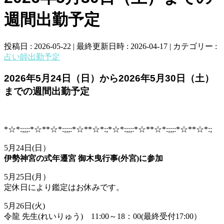
週間出勤予定
投稿日 : 2026-05-22
最終更新日時 : 2026-04-17
カテゴリー :
占い師出勤予定
2026年5月24日（日）から2026年5月30日（土）
までの週間出勤予定
*☆*:;;;:*☆**☆*:;;;:*☆**☆*:;*☆*:;;;:*☆**☆*:;;;:*☆**☆*:;
5月24日(日）
伊勢神宮の式年遷宮 御木曳行事(外宮)に参加
5月25日(月）
定休日により鑑定はお休みです。
5月26日(火)
令龍 先生(れいりゅう) 11:00～18：00(最終受付17:00）