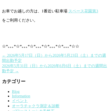
お車でお越しの方は、1番近い駐車場
スペース花園第3
をご利用ください。
☆*｡｡｡*☆*｡｡｡*☆*｡｡｡*☆*｡｡｡*☆*｡｡｡*☆☆
←
2026年5月17日（日）から2026年5月23日（土）までの週
間出勤予定
2026年5月31日（日）から2026年6月6日（土）までの週間出
勤予定
→
カテゴリー
Blog
Information
イベント
オーラチャクラ測定＆診断