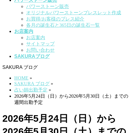
パワーストーン販売
パワーストーン販売
オリジナルパワーストーンブレスレット作成
お買得/お客様のブレス紹介
各月の誕生石と365日の誕生石一覧
お店案内
お店案内
サイトマップ
お問い合わせ
SAKURAブログ
SAKURA ブログ
HOME
»
SAKURA ブログ
»
占い師出勤予定
»
2026年5月24日（日）から2026年5月30日（土）までの
週間出勤予定
2026年5月24日（日）から
2026年5月30日（土）までの