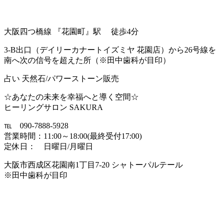
大阪四つ橋線 『花園町』駅 徒歩4分
3-B出口（デイリーカナートイズミヤ 花園店）から26号線を
南へ次の信号を超えた所（※田中歯科が目印）
占い 天然石/パワーストーン販売
☆あなたの未来を幸福へと導く空間☆
ヒーリングサロン SAKURA
℡ 090-7888-5928
営業時間：11:00～18:00(最終受付17:00)
定休日： 日曜日/月曜日
大阪市西成区花園南1丁目7-20 シャトーパルテール
※田中歯科が目印