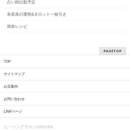
占い師出勤予定
各星座の運勢&タロット一枚引き
簡単レシピ
PAGETOP
TOP
サイトマップ
お店案内
お問い合わせ
LINKページ
ヒーリングサロンSAKURA