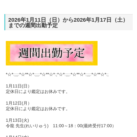
2026年1月11日（日）から2026年1月17日（土）
までの週間出勤予定
*☆*:;;;:*☆**☆*:;;;:*☆**☆*:;*☆*:;;;:*☆**☆*:;;;:*☆**☆*:;
1月11日(日）
定休日により鑑定はお休みです。
1月12日(月）
定休日により鑑定はお休みです。
1月13日(火)
令龍 先生(れいりゅう) 11:00～18：00(最終受付17:00）