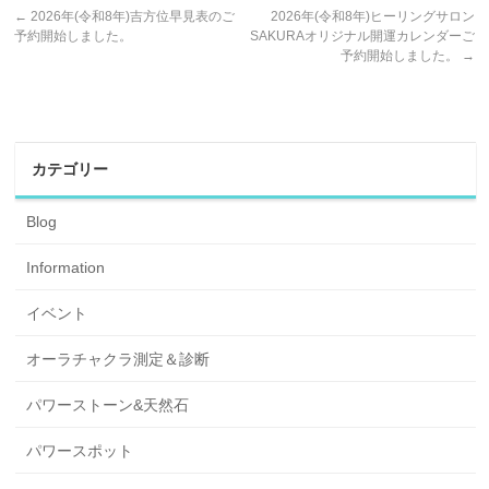
←
2026年(令和8年)吉方位早見表のご
2026年(令和8年)ヒーリングサロン
予約開始しました。
SAKURAオリジナル開運カレンダーご
予約開始しました。
→
カテゴリー
Blog
Information
イベント
オーラチャクラ測定＆診断
パワーストーン&天然石
パワースポット