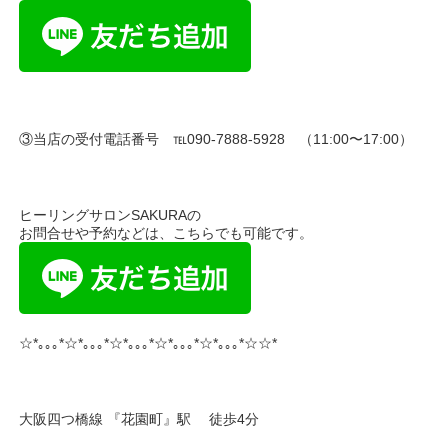
③当店の受付電話番号 ℡090-7888-5928 （11:00〜17:00）
ヒーリングサロンSAKURAの
お問合せや予約などは、こちらでも可能です。
☆*｡｡｡*☆*｡｡｡*☆*｡｡｡*☆*｡｡｡*☆*｡｡｡*☆☆*
大阪四つ橋線 『花園町』駅 徒歩4分