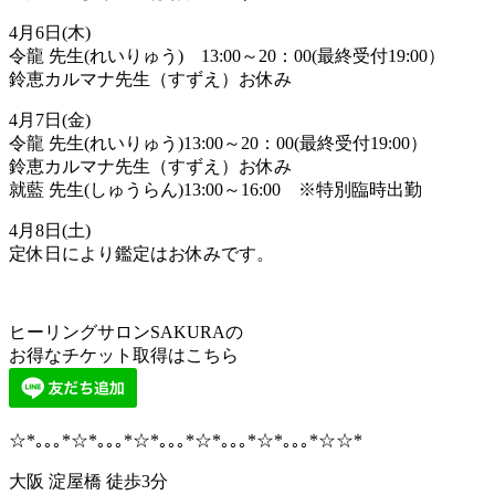
4月6日(木)
令龍 先生(れいりゅう) 13:00～20：00(最終受付19:00）
鈴恵カルマナ先生（すずえ）お休み
4月7日(金)
令龍 先生(れいりゅう)13:00～20：00(最終受付19:00）
鈴恵カルマナ先生（すずえ）お休み
就藍 先生(しゅうらん)13:00～16:00 ※特別臨時出勤
4月8日(土)
定休日により鑑定はお休みです。
ヒーリングサロンSAKURAの
お得なチケット取得はこちら
☆*｡｡｡*☆*｡｡｡*☆*｡｡｡*☆*｡｡｡*☆*｡｡｡*☆☆*
大阪 淀屋橋 徒歩3分