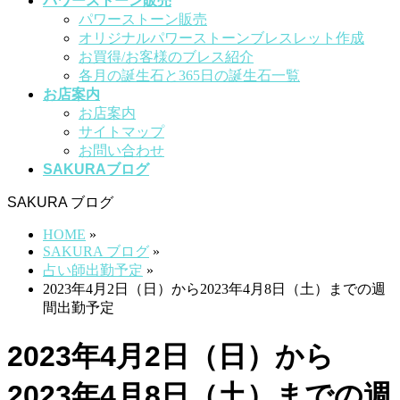
パワーストーン販売
パワーストーン販売
オリジナルパワーストーンブレスレット作成
お買得/お客様のブレス紹介
各月の誕生石と365日の誕生石一覧
お店案内
お店案内
サイトマップ
お問い合わせ
SAKURAブログ
SAKURA ブログ
HOME
»
SAKURA ブログ
»
占い師出勤予定
»
2023年4月2日（日）から2023年4月8日（土）までの週
間出勤予定
2023年4月2日（日）から
2023年4月8日（土）までの週