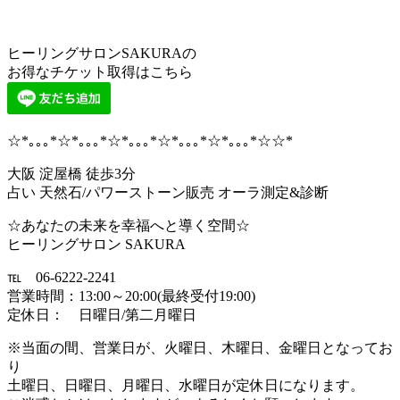
ヒーリングサロンSAKURAの
お得なチケット取得はこちら
☆*｡｡｡*☆*｡｡｡*☆*｡｡｡*☆*｡｡｡*☆*｡｡｡*☆☆*
大阪 淀屋橋 徒歩3分
占い 天然石/パワーストーン販売 オーラ測定&診断
☆あなたの未来を幸福へと導く空間☆
ヒーリングサロン SAKURA
℡ 06-6222-2241
営業時間：13:00～20:00(最終受付19:00)
定休日： 日曜日/第二月曜日
※当面の間、営業日が、火曜日、木曜日、金曜日となってお
り
土曜日、日曜日、月曜日、水曜日が定休日になります。