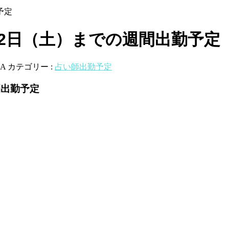
予定
月12日（土）までの週間出勤予定
A
カテゴリー :
占い師出勤予定
間出勤予定