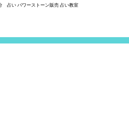
分 占い パワーストーン販売 占い教室