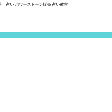
分 占い パワーストーン販売 占い教室