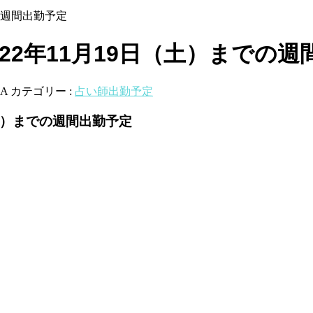
での週間出勤予定
2022年11月19日（土）までの
A
カテゴリー :
占い師出勤予定
（土）までの週間出勤予定
）