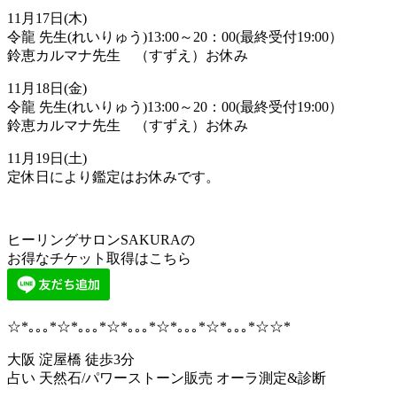
11月17日(木)
令龍 先生(れいりゅう)13:00～20：00(最終受付19:00）
鈴恵カルマナ先生 （すずえ）お休み
11月18日(金)
令龍 先生(れいりゅう)13:00～20：00(最終受付19:00）
鈴恵カルマナ先生 （すずえ）お休み
11月19日(土)
定休日により鑑定はお休みです。
ヒーリングサロンSAKURAの
お得なチケット取得はこちら
☆*｡｡｡*☆*｡｡｡*☆*｡｡｡*☆*｡｡｡*☆*｡｡｡*☆☆*
大阪 淀屋橋 徒歩3分
占い 天然石/パワーストーン販売 オーラ測定&診断