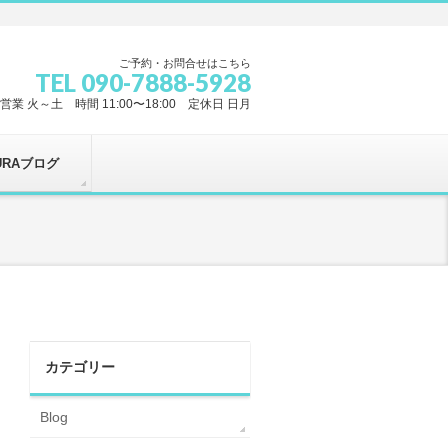
ご予約・お問合せはこちら
TEL 090-7888-5928
営業 火～土 時間 11:00〜18:00 定休日 日月
URAブログ
カテゴリー
Blog