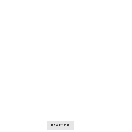
PAGETOP