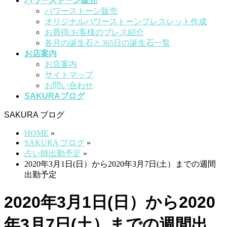
パワーストーン販売
パワーストーン販売
オリジナルパワーストーンブレスレット作成
お買得/お客様のブレス紹介
各月の誕生石と365日の誕生石一覧
お店案内
お店案内
サイトマップ
お問い合わせ
SAKURAブログ
SAKURA ブログ
HOME
»
SAKURA ブログ
»
占い師出勤予定
»
2020年3月1日(日）から2020年3月7日(土）までの週間
出勤予定
2020年3月1日(日）から2020
年3月7日(土）までの週間出