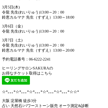
3月5日(木)
令龍 先生(れいりゅう)13:00～20：00
鈴恵カルマナ 先生（すずえ）13:00～18:00
3月6日（金）
令龍 先生(れいりゅう)13:00～20：00
3月7日（土)
令龍 先生(れいりゅう)13:00～20：00
鈴恵カルマナ 先生（すずえ）13:00～20:00
予約電話番号：06-6222-2241
ヒーリングサロンSAKURAの
お得なチケット取得はこちら
☆*｡｡｡*☆*｡｡｡*☆*｡｡｡*☆*｡｡｡*☆*｡｡｡*☆☆*
大阪 淀屋橋 徒歩3分
占い 天然石/パワーストーン販売 オーラ測定&診断