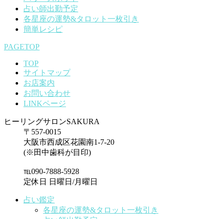
占い師出勤予定
各星座の運勢&タロット一枚引き
簡単レシピ
PAGETOP
TOP
サイトマップ
お店案内
お問い合わせ
LINKページ
ヒーリングサロンSAKURA
〒557-0015
大阪市西成区花園南1-7-20
(※田中歯科が目印)
℡090-7888-5928
定休日 日曜日/月曜日
占い鑑定
各星座の運勢&タロット一枚引き