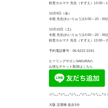
鈴恵カルマナ 先生（すずえ）13:00～1
10月9日（金）
令龍 先生(れいりゅう)13:00～20：00(
10月10日（土)
令龍 先生(れいりゅう)13:00～20：00(
鈴恵カルマナ 先生（すずえ）13:00～20
予約電話番号：06-6222-2241
ヒーリングサロンSAKURAの
お得なチケット取得はこちら
☆*｡｡｡*☆*｡｡｡*☆*｡｡｡*☆*｡｡｡*☆*｡｡｡*☆
大阪 淀屋橋 徒歩3分