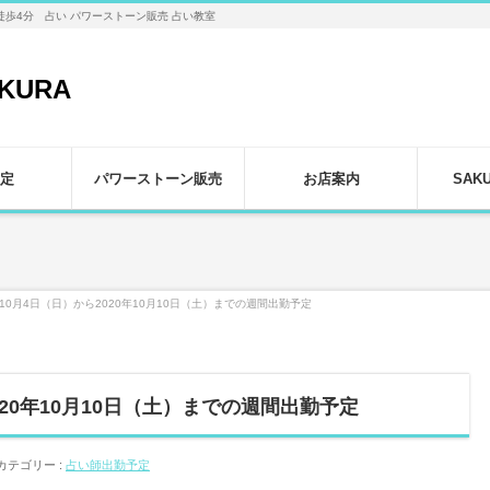
徒歩4分 占い パワーストーン販売 占い教室
定
パワーストーン販売
お店案内
SAK
年10月4日（日）から2020年10月10日（土）までの週間出勤予定
2020年10月10日（土）までの週間出勤予定
カテゴリー :
占い師出勤予定