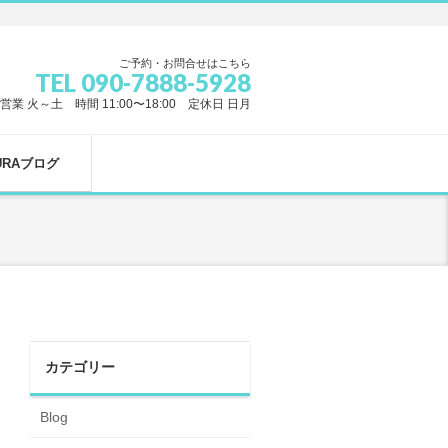
ご予約・お問合せはこちら
TEL 090-7888-5928
営業 火～土 時間 11:00〜18:00 定休日 日月
URAブログ
カテゴリー
Blog