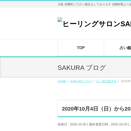
大阪 花園町にて占い鑑定をしております 花園町駅より
TOP
占い鑑
SAKURA ブログ
HOME
»
SAKURA ブログ
»
占い師出勤予定
»
2020
2020年10月4日（日）から
投稿日 : 2020-10-05
最終更新日時 : 2020-10-03