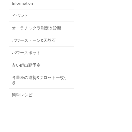
Information
イベント
オーラチャクラ測定＆診断
パワーストーン&天然石
パワースポット
占い師出勤予定
各星座の運勢&タロット一枚引
き
簡単レシピ