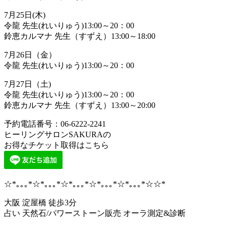
7月25日(木)
令龍 先生(れいりゅう)13:00～20：00
鈴恵カルマナ 先生（すずえ）13:00～18:00
7月26日（金）
令龍 先生(れいりゅう)13:00～20：00
7月27日（土)
令龍 先生(れいりゅう)13:00～20：00
鈴恵カルマナ 先生（すずえ）13:00～20:00
予約電話番号：06-6222-2241
ヒーリングサロンSAKURAの
お得なチケット取得はこちら
☆*｡｡｡*☆*｡｡｡*☆*｡｡｡*☆*｡｡｡*☆*｡｡｡*☆☆*
大阪 淀屋橋 徒歩3分
占い 天然石/パワーストーン販売 オーラ測定&診断