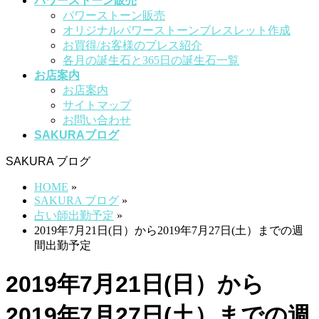
パワーストーン販売
パワーストーン販売
オリジナルパワーストーンブレスレット作成
お買得/お客様のブレス紹介
各月の誕生石と365日の誕生石一覧
お店案内
お店案内
サイトマップ
お問い合わせ
SAKURAブログ
SAKURA ブログ
HOME
»
SAKURA ブログ
»
占い師出勤予定
»
2019年7月21日(日）から2019年7月27日(土）までの週
間出勤予定
2019年7月21日(日）から
2019年7月27日(土）までの週