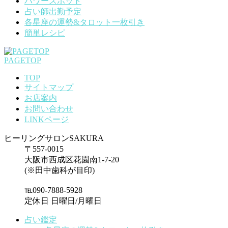
パワースポット
占い師出勤予定
各星座の運勢&タロット一枚引き
簡単レシピ
PAGETOP
TOP
サイトマップ
お店案内
お問い合わせ
LINKページ
ヒーリングサロンSAKURA
〒557-0015
大阪市西成区花園南1-7-20
(※田中歯科が目印)
℡090-7888-5928
定休日 日曜日/月曜日
占い鑑定