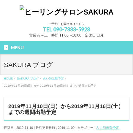
ご予約・お問合せはこちら
TEL
090-7888-5928
営業 火～土 時間 11:00〜18:00 定休日 日月
MENU
SAKURA ブログ
HOME
»
SAKURA ブログ
»
占い師出勤予定
»
2019年11月10日(日）から2019年11月16日(土）までの週間出勤予定
2019年11月10日(日）から2019年11月16日(土）
までの週間出勤予定
投稿日 : 2019-11-10
最終更新日時 : 2019-11-09
カテゴリー :
占い師出勤予定