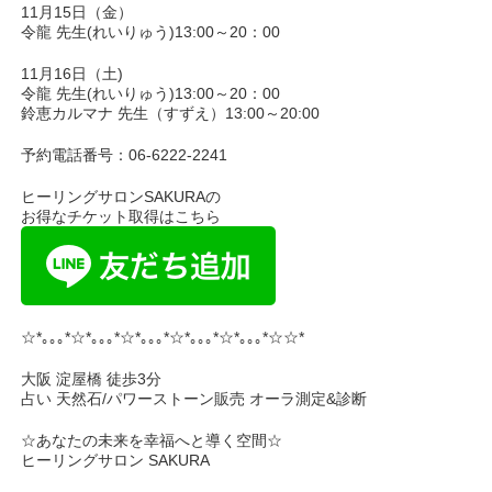
11月15日（金）
令龍 先生(れいりゅう)13:00～20：00
11月16日（土)
令龍 先生(れいりゅう)13:00～20：00
鈴恵カルマナ 先生（すずえ）13:00～20:00
予約電話番号：06-6222-2241
ヒーリングサロンSAKURAの
お得なチケット取得はこちら
☆*｡｡｡*☆*｡｡｡*☆*｡｡｡*☆*｡｡｡*☆*｡｡｡*☆☆*
大阪 淀屋橋 徒歩3分
占い 天然石/パワーストーン販売 オーラ測定&診断
☆あなたの未来を幸福へと導く空間☆
ヒーリングサロン SAKURA