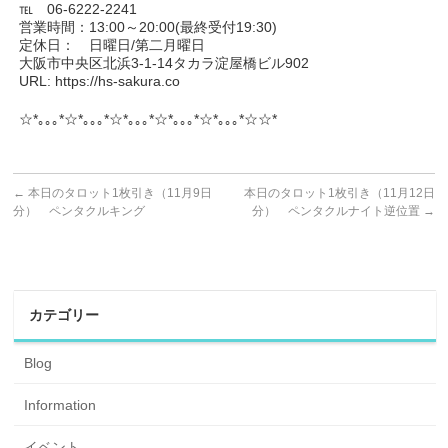
℡ 06-6222-2241
営業時間：13:00～20:00(最終受付19:30)
定休日： 日曜日/第二月曜日
大阪市中央区北浜3-1-14タカラ淀屋橋ビル902
URL: https://hs-sakura.co
☆*｡｡｡*☆*｡｡｡*☆*｡｡｡*☆*｡｡｡*☆*｡｡｡*☆☆*
←
本日のタロット1枚引き（11月9日
本日のタロット1枚引き（11月12日
分） ペンタクルキング
分） ペンタクルナイト逆位置
→
カテゴリー
Blog
Information
イベント