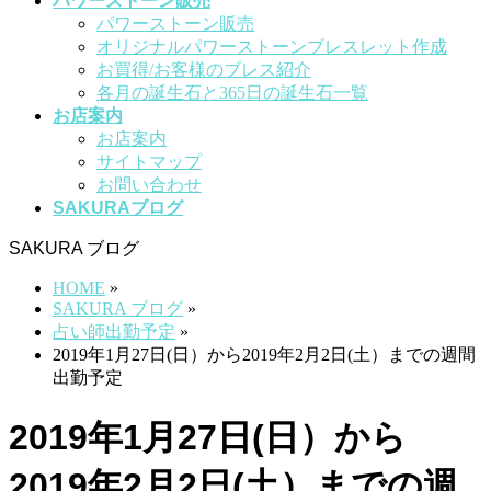
パワーストーン販売
パワーストーン販売
オリジナルパワーストーンブレスレット作成
お買得/お客様のブレス紹介
各月の誕生石と365日の誕生石一覧
お店案内
お店案内
サイトマップ
お問い合わせ
SAKURAブログ
SAKURA ブログ
HOME
»
SAKURA ブログ
»
占い師出勤予定
»
2019年1月27日(日）から2019年2月2日(土）までの週間
出勤予定
2019年1月27日(日）から
2019年2月2日(土）までの週