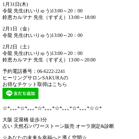
1月31日(木)
令龍 先生(れいりゅう)13:00～20：00
鈴恵カルマナ 先生（すずえ）13:00～18:00
2月1日（金）
令龍 先生(れいりゅう)13:00～20：00
2月2日（土）
令龍 先生(れいりゅう)13:00～20：00
鈴恵カルマナ 先生（すずえ）13:00～20:00
予約電話番号：06-6222-2241
ヒーリングサロンSAKURAの
お得なチケット取得はこちら
☆*｡｡｡*☆*｡｡｡*☆*｡｡｡*☆*｡｡｡*☆*｡｡｡*☆☆*
大阪 淀屋橋 徒歩3分
占い 天然石/パワーストーン販売 オーラ測定&診断
☆あなたの未来を幸福へと導く空間☆