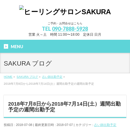
ご予約・お問合せはこちら
TEL
090-7888-5928
営業 火～土 時間 11:00〜18:00 定休日 日月
MENU
SAKURA ブログ
HOME
»
SAKURA ブログ
»
占い師出勤予定
»
2018年7月8日から2018年7月14日(土）週間出勤予定の週間出勤予定
2018年7月8日から2018年7月14日(土）週間出勤
予定の週間出勤予定
投稿日 : 2018-07-08
最終更新日時 : 2018-07-07
カテゴリー :
占い師出勤予定