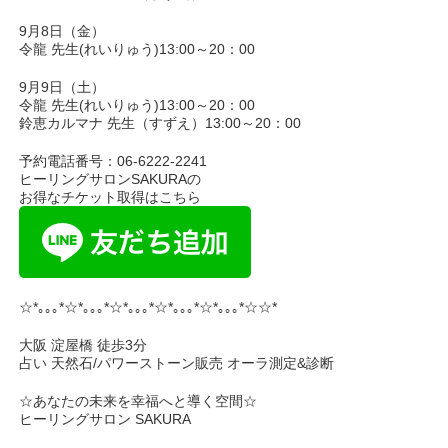
9月8日（金）
令龍 先生(れいりゅう)13:00～20：00
9月9日（土）
令龍 先生(れいりゅう)13:00～20：00
鈴恵カルマナ 先生（すずえ）13:00～20：00
予約電話番号：06-6222-2241
ヒーリングサロンSAKURAの
お得なチケット取得はこちら
☆*｡｡｡*☆*｡｡｡*☆*｡｡｡*☆*｡｡｡*☆*｡｡｡*☆☆*
大阪 淀屋橋 徒歩3分
占い 天然石/パワーストーン販売 オーラ測定&診断
☆あなたの未来を幸福へと導く空間☆
ヒーリングサロン SAKURA