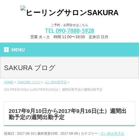
ご予約・お問合せはこちら
TEL
090-7888-5928
営業 火～土 時間 11:00〜18:00 定休日 日月
MENU
SAKURA ブログ
HOME
»
SAKURA ブログ
»
占い師出勤予定
»
2017年9月10日から2017年9月16日(土）週間出勤予定の週間出勤予定
2017年9月10日から2017年9月16日(土）週間出
勤予定の週間出勤予定
投稿日 : 2017-09-10
最終更新日時 : 2017-09-09
カテゴリー :
占い師出勤予定