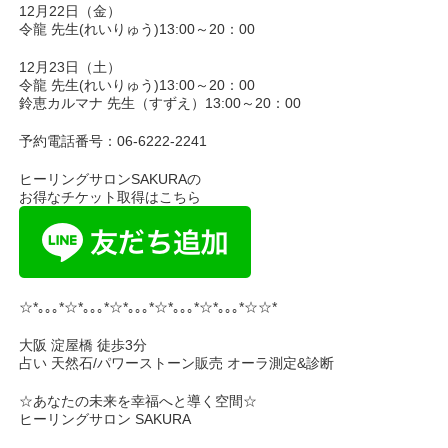
12月22日（金）
令龍 先生(れいりゅう)13:00～20：00
12月23日（土）
令龍 先生(れいりゅう)13:00～20：00
鈴恵カルマナ 先生（すずえ）13:00～20：00
予約電話番号：06-6222-2241
ヒーリングサロンSAKURAの
お得なチケット取得はこちら
☆*｡｡｡*☆*｡｡｡*☆*｡｡｡*☆*｡｡｡*☆*｡｡｡*☆☆*
大阪 淀屋橋 徒歩3分
占い 天然石/パワーストーン販売 オーラ測定&診断
☆あなたの未来を幸福へと導く空間☆
ヒーリングサロン SAKURA