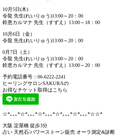
10月5日(木)
令龍 先生(れいりゅう)13:00～20：00
鈴恵カルマナ 先生（すずえ）13:00～18：00
10月6日（金）
令龍 先生(れいりゅう)13:00～20：00
0月7日（土）
令龍 先生(れいりゅう)13:00～20：00
鈴恵カルマナ 先生（すずえ）13:00～20：00
予約電話番号：06-6222-2241
ヒーリングサロンSAKURAの
お得なチケット取得はこちら
☆*｡｡｡*☆*｡｡｡*☆*｡｡｡*☆*｡｡｡*☆*｡｡｡*☆☆*
大阪 淀屋橋 徒歩3分
占い 天然石/パワーストーン販売 オーラ測定&診断