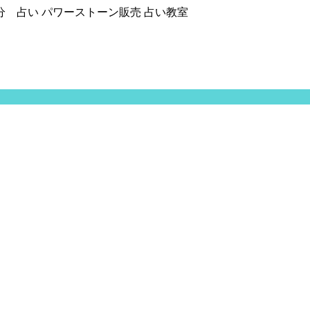
分 占い パワーストーン販売 占い教室