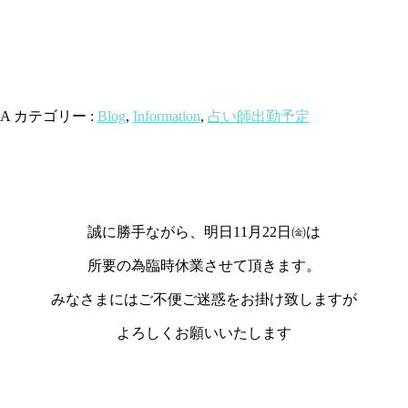
A
カテゴリー :
Blog
,
Information
,
占い師出勤予定
誠に勝手ながら、明日11月22日㈮は
所要の為臨時休業させて頂きます。
みなさまにはご不便ご迷惑をお掛け致しますが
よろしくお願いいたします