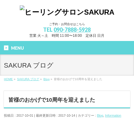
ご予約・お問合せはこちら
TEL
090-7888-5928
営業 火～土 時間 11:00〜18:00 定休日 日月
MENU
SAKURA ブログ
HOME
»
SAKURA ブログ
»
Blog
»
皆様のおかげで10周年を迎えました
皆様のおかげで10周年を迎えました
投稿日 : 2017-10-01
最終更新日時 : 2017-10-14
カテゴリー :
Blog
,
Information