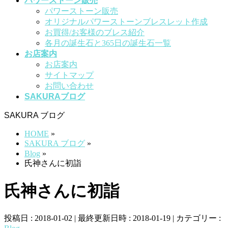
パワーストーン販売
パワーストーン販売
オリジナルパワーストーンブレスレット作成
お買得/お客様のブレス紹介
各月の誕生石と365日の誕生石一覧
お店案内
お店案内
サイトマップ
お問い合わせ
SAKURAブログ
SAKURA ブログ
HOME
»
SAKURA ブログ
»
Blog
»
氏神さんに初詣
氏神さんに初詣
投稿日 : 2018-01-02
最終更新日時 : 2018-01-19
カテゴリー :