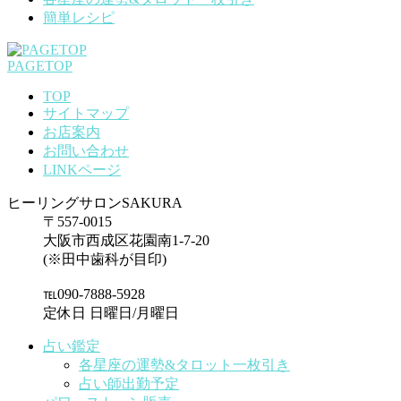
簡単レシピ
PAGETOP
TOP
サイトマップ
お店案内
お問い合わせ
LINKページ
ヒーリングサロンSAKURA
〒557-0015
大阪市西成区花園南1-7-20
(※田中歯科が目印)
℡090-7888-5928
定休日 日曜日/月曜日
占い鑑定
各星座の運勢&タロット一枚引き
占い師出勤予定