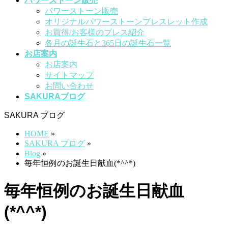
パワーストーン販売
パワーストーン販売
オリジナルパワーストーンブレスレット作成
お買得/お客様のブレス紹介
各月の誕生石と365日の誕生石一覧
お店案内
お店案内
サイトマップ
お問い合わせ
SAKURAブログ
SAKURA ブログ
HOME
»
SAKURA ブログ
»
Blog
»
毎年恒例のお誕生日献血(*^^*)
毎年恒例のお誕生日献血
(*^^*)