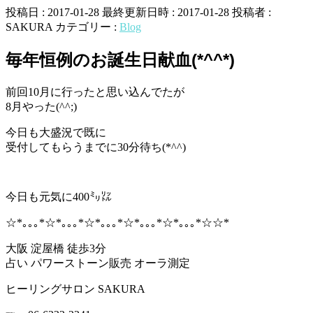
投稿日 : 2017-01-28
最終更新日時 : 2017-01-28
投稿者 :
SAKURA
カテゴリー :
Blog
毎年恒例のお誕生日献血(*^^*)
前回10月に行ったと思い込んでたが
8月やった(^^;)
今日も大盛況で既に
受付してもらうまでに30分待ち(*^^)
今日も元気に400㍉㍑
☆*｡｡｡*☆*｡｡｡*☆*｡｡｡*☆*｡｡｡*☆*｡｡｡*☆☆*
大阪 淀屋橋 徒歩3分
占い パワーストーン販売 オーラ測定
ヒーリングサロン SAKURA