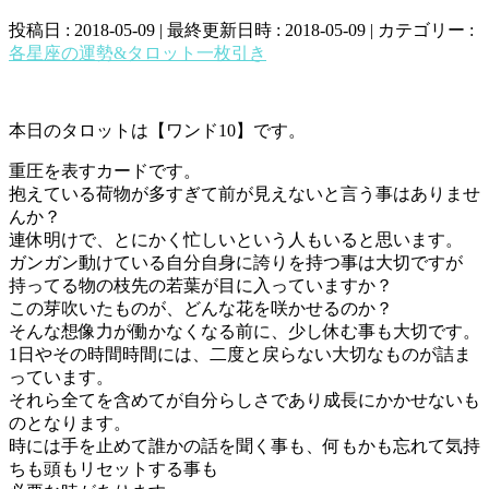
投稿日 : 2018-05-09
最終更新日時 : 2018-05-09
カテゴリー :
各星座の運勢&タロット一枚引き
本日のタロットは【ワンド10】です。
重圧を表すカードです。
抱えている荷物が多すぎて前が見えないと言う事はありませ
んか？
連休明けで、とにかく忙しいという人もいると思います。
ガンガン動けている自分自身に誇りを持つ事は大切ですが
持ってる物の枝先の若葉が目に入っていますか？
この芽吹いたものが、どんな花を咲かせるのか？
そんな想像力が働かなくなる前に、少し休む事も大切です。
1日やその時間時間には、二度と戻らない大切なものが詰ま
っています。
それら全てを含めてが自分らしさであり成長にかかせないも
のとなります。
時には手を止めて誰かの話を聞く事も、何もかも忘れて気持
ちも頭もリセットする事も