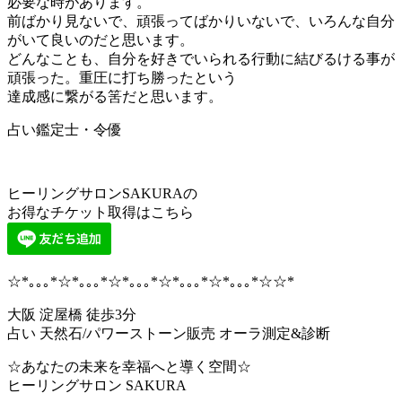
必要な時があります。
前ばかり見ないで、頑張ってばかりいないで、いろんな自分
がいて良いのだと思います。
どんなことも、自分を好きでいられる行動に結びるける事が
頑張った。重圧に打ち勝ったという
達成感に繋がる筈だと思います。
占い鑑定士・令優
ヒーリングサロンSAKURAの
お得なチケット取得はこちら
☆*｡｡｡*☆*｡｡｡*☆*｡｡｡*☆*｡｡｡*☆*｡｡｡*☆☆*
大阪 淀屋橋 徒歩3分
占い 天然石/パワーストーン販売 オーラ測定&診断
☆あなたの未来を幸福へと導く空間☆
ヒーリングサロン SAKURA