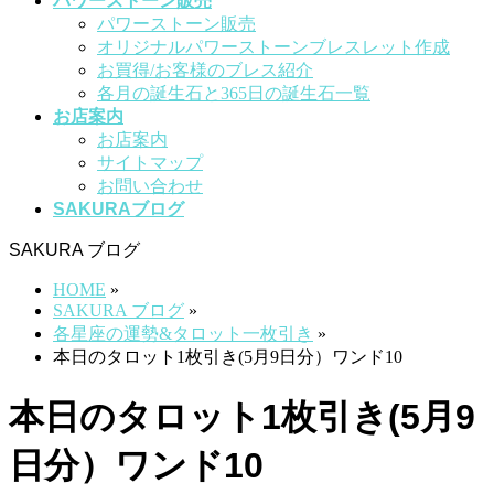
パワーストーン販売
パワーストーン販売
オリジナルパワーストーンブレスレット作成
お買得/お客様のブレス紹介
各月の誕生石と365日の誕生石一覧
お店案内
お店案内
サイトマップ
お問い合わせ
SAKURAブログ
SAKURA ブログ
HOME
»
SAKURA ブログ
»
各星座の運勢&タロット一枚引き
»
本日のタロット1枚引き(5月9日分）ワンド10
本日のタロット1枚引き(5月9
日分）ワンド10