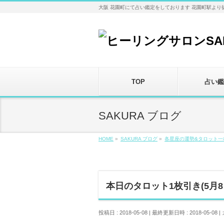
大阪 花園町にて占い鑑定をしております 花園町駅より
TOP
占い鑑
SAKURA ブログ
HOME
»
SAKURA ブログ
»
各星座の運勢&タロット一
本日のタロット1枚引き(5月
投稿日 : 2018-05-08
最終更新日時 : 2018-05-08