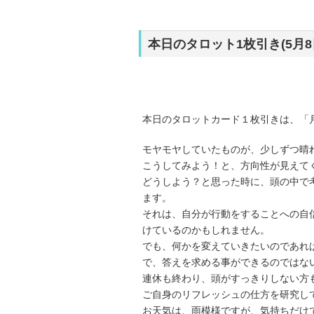
本日のタロット1枚引き(5月
本日のタロットカード１枚引きは、「
モヤモヤしていたものが、少しずつ晴
こうしてみよう！と、方向性が見えて
どうしよう？と思った時に、頭の中で
ます。
それは、自分が行動をすることへの自
けているのかもしれません。
でも、何かを変えていきたいのであれ
で、答えを求める事ができるのではな
連休も終わり、頭がすっきりしない方
ご自身のリフレッシュの仕方を研究し
お天気は、雨模様ですが、気持ちだけ