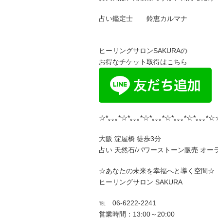
占い鑑定士 鈴恵カルマナ
ヒーリングサロンSAKURAの
お得なチケット取得はこちら
☆*｡｡｡*☆*｡｡｡*☆*｡｡｡*☆*｡｡｡*☆*｡｡｡*☆
大阪 淀屋橋 徒歩3分
占い 天然石/パワーストーン販売 オー
☆あなたの未来を幸福へと導く空間☆
ヒーリングサロン SAKURA
℡ 06-6222-2241
営業時間：13:00～20:00