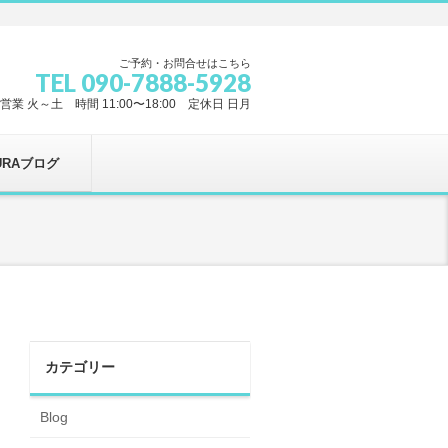
ご予約・お問合せはこちら
TEL 090-7888-5928
営業 火～土 時間 11:00〜18:00 定休日 日月
URAブログ
カテゴリー
Blog