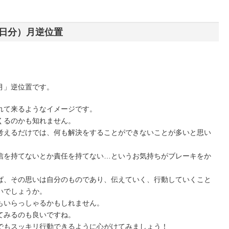
8日分）月逆位置
月」逆位置です。
れて来るようなイメージです。
くるのかも知れません。
考えるだけでは、何も解決をすることができないことが多いと思い
信を持てないとか責任を持てない…というお気持ちがブレーキをか
ば、その思いは自分のものであり、伝えていく、行動していくこと
いでしょうか。
もいらっしゃるかもしれません。
てみるのも良いですね。
でもスッキリ行動できるように心がけてみましょう！