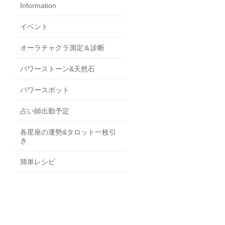
Information
イベント
オーラチャクラ測定＆診断
パワーストーン&天然石
パワースポット
占い師出勤予定
各星座の運勢&タロット一枚引
き
簡単レシピ