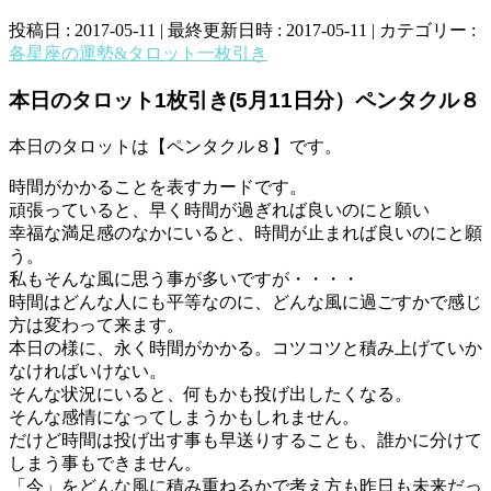
投稿日 : 2017-05-11
最終更新日時 : 2017-05-11
カテゴリー :
各星座の運勢&タロット一枚引き
本日のタロット1枚引き(5月11日分）ペンタクル８
本日のタロットは【ペンタクル８】です。
時間がかかることを表すカードです。
頑張っていると、早く時間が過ぎれば良いのにと願い
幸福な満足感のなかにいると、時間が止まれば良いのにと願
う。
私もそんな風に思う事が多いですが・・・・
時間はどんな人にも平等なのに、どんな風に過ごすかで感じ
方は変わって来ます。
本日の様に、永く時間がかかる。コツコツと積み上げていか
なければいけない。
そんな状況にいると、何もかも投げ出したくなる。
そんな感情になってしまうかもしれません。
だけど時間は投げ出す事も早送りすることも、誰かに分けて
しまう事もできません。
「今」をどんな風に積み重ねるかで考え方も昨日も未来だっ