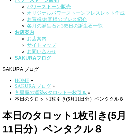
パワーストーン販売
パワーストーン販売
オリジナルパワーストーンブレスレット作成
お買得/お客様のブレス紹介
各月の誕生石と365日の誕生石一覧
お店案内
お店案内
サイトマップ
お問い合わせ
SAKURAブログ
SAKURA ブログ
HOME
»
SAKURA ブログ
»
各星座の運勢&タロット一枚引き
»
本日のタロット1枚引き(5月11日分）ペンタクル８
本日のタロット1枚引き(5月
11日分）ペンタクル８