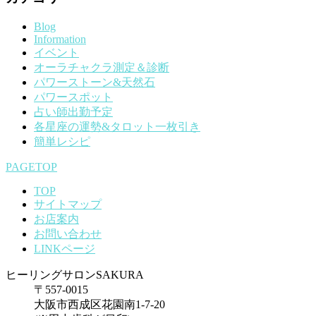
Blog
Information
イベント
オーラチャクラ測定＆診断
パワーストーン&天然石
パワースポット
占い師出勤予定
各星座の運勢&タロット一枚引き
簡単レシピ
PAGETOP
TOP
サイトマップ
お店案内
お問い合わせ
LINKページ
ヒーリングサロンSAKURA
〒557-0015
大阪市西成区花園南1-7-20