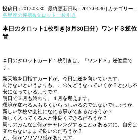
投稿日 : 2017-03-30
最終更新日時 : 2017-03-30
カテゴリー :
各星座の運勢&タロット一枚引き
本日のタロット1枚引き(3月30日分）ワンド３逆位
置
本日のタロットカード１枚引きは、「ワンド３」逆位置で
す。
新天地を目指すカードが、今日は逆を向いています。
動けないというよりも、この先どうなっていくか？と少し不
安になっているようです。
明日で３月も終わり、４月を迎えます。
環境が変わる人も多くいらっしゃるのではないでしょうか。
新しい学校や会社になれる事ができるだろうか？
新しく入ってくる人と仲良くできるだろうか？
周りのみんなは何かチャレンジすることがあるのに、自分は
変わらないままで良いのだろうか？
と、何かソワソワ感があります。