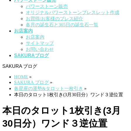
パワーストーン販売
パワーストーン販売
オリジナルパワーストーンブレスレット作成
お買得/お客様のブレス紹介
各月の誕生石と365日の誕生石一覧
お店案内
お店案内
サイトマップ
お問い合わせ
SAKURAブログ
SAKURA ブログ
HOME
»
SAKURA ブログ
»
各星座の運勢&タロット一枚引き
»
本日のタロット1枚引き(3月30日分）ワンド３逆位置
本日のタロット1枚引き(3月
30日分）ワンド３逆位置