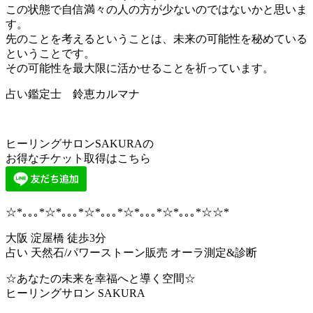
この状態で自信満々の人の方が少ないのではないかと思いま
す。
先のことを考えるということは、未来の可能性を秘めている
ということです。
その可能性を最大限に活かせることを祈っています。
占い鑑定士 鈴恵カルマナ
ヒーリングサロンSAKURAの
お得なチケット取得はこちら
☆*｡｡｡*☆*｡｡｡*☆*｡｡｡*☆*｡｡｡*☆*｡｡｡*☆☆*
大阪 淀屋橋 徒歩3分
占い 天然石/パワーストーン販売 オーラ測定&診断
☆あなたの未来を幸福へと導く空間☆
ヒーリングサロン SAKURA