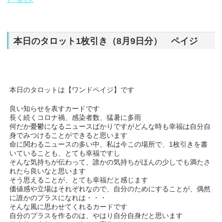
ト一枚引き
本日のタロット1枚引き（8月9日分） ペイジ
本日のタロットは【ワンドペイジ】です
良い知らせを表すカードです
長く続くコロナ禍、感染者数、猛暑に多雨
何だか憂鬱になるニュースばかりですがどんな時も幸福は自分自
身でみつけることができると思います
命に関わるニュースの多い中、私は今この場所で、1枚引きを書
いていることも、とても幸福ですし
そんな気持ちが伝わって、誰かの気持ちがほんの少しでも満たさ
れたら良いなと思います
そう思えることが、とても幸福だと感じます
価値感や立場はそれぞれなので、自分のためにすることが、偶然
に誰かのプラスになれは・・・
そんな風に思わせてくれるカードです
自分のプラスを作るのは、やはり自分自身だと思います