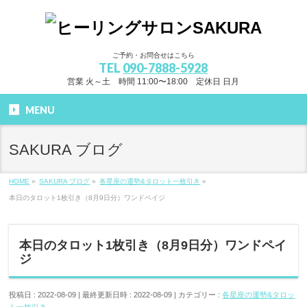
ご予約・お問合せはこちら
TEL
090-7888-5928
営業 火～土 時間 11:00〜18:00 定休日 日月
MENU
SAKURA ブログ
HOME
»
SAKURA ブログ
»
各星座の運勢&タロット一枚引き
»
本日のタロット1枚引き（8月9日分）ワンドペイジ
本日のタロット1枚引き（8月9日分）ワンドペイ
ジ
投稿日 : 2022-08-09
最終更新日時 : 2022-08-09
カテゴリー :
各星座の運勢&タロッ