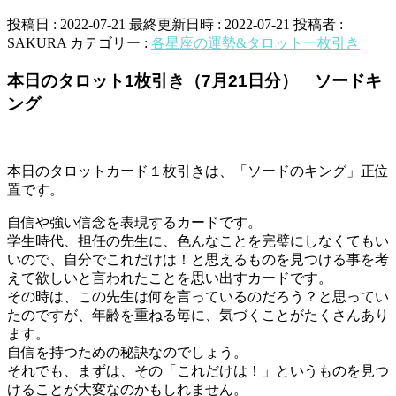
投稿日 : 2022-07-21
最終更新日時 : 2022-07-21
投稿者 :
SAKURA
カテゴリー :
各星座の運勢&タロット一枚引き
本日のタロット1枚引き（7月21日分） ソードキ
ング
本日のタロットカード１枚引きは、「ソードのキング」正位
置です。
自信や強い信念を表現するカードです。
学生時代、担任の先生に、色んなことを完璧にしなくてもい
いので、自分でこれだけは！と思えるものを見つける事を考
えて欲しいと言われたことを思い出すカードです。
その時は、この先生は何を言っているのだろう？と思ってい
たのですが、年齢を重ねる毎に、気づくことがたくさんあり
ます。
自信を持つための秘訣なのでしょう。
それでも、まずは、その「これだけは！」というものを見つ
けることが大変なのかもしれません。