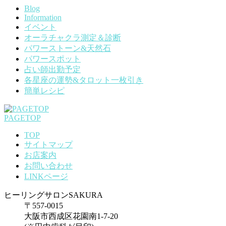
Blog
Information
イベント
オーラチャクラ測定＆診断
パワーストーン&天然石
パワースポット
占い師出勤予定
各星座の運勢&タロット一枚引き
簡単レシピ
PAGETOP
TOP
サイトマップ
お店案内
お問い合わせ
LINKページ
ヒーリングサロンSAKURA
〒557-0015
大阪市西成区花園南1-7-20