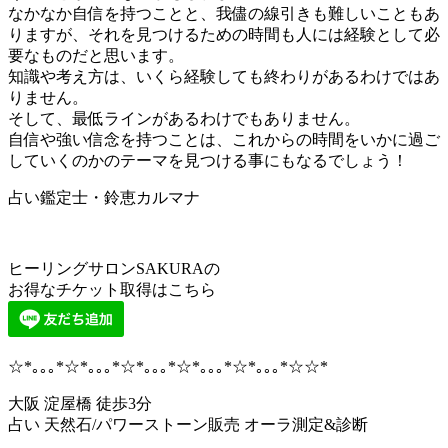
なかなか自信を持つことと、我儘の線引きも難しいこともあ
りますが、それを見つけるための時間も人には経験として必
要なものだと思います。
知識や考え方は、いくら経験しても終わりがあるわけではあ
りません。
そして、最低ラインがあるわけでもありません。
自信や強い信念を持つことは、これからの時間をいかに過ご
していくのかのテーマを見つける事にもなるでしょう！
占い鑑定士・鈴恵カルマナ
ヒーリングサロンSAKURAの
お得なチケット取得はこちら
☆*｡｡｡*☆*｡｡｡*☆*｡｡｡*☆*｡｡｡*☆*｡｡｡*☆☆*
大阪 淀屋橋 徒歩3分
占い 天然石/パワーストーン販売 オーラ測定&診断