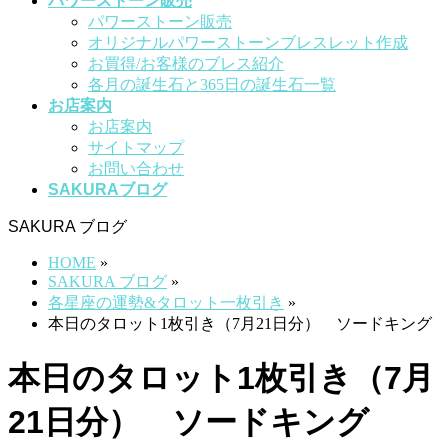
パワーストーン販売
パワーストーン販売
オリジナルパワーストーンブレスレット作成
お買得/お客様のブレス紹介
各月の誕生石と365日の誕生石一覧
お店案内
お店案内
サイトマップ
お問い合わせ
SAKURAブログ
SAKURA ブログ
HOME
»
SAKURA ブログ
»
各星座の運勢&タロット一枚引き
»
本日のタロット1枚引き（7月21日分） ソードキング
本日のタロット1枚引き（7月
21日分） ソードキング