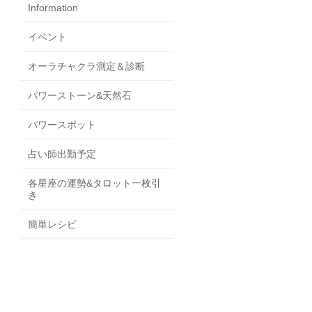
Information
イベント
オーラチャクラ測定＆診断
パワーストーン&天然石
パワースポット
占い師出勤予定
各星座の運勢&タロット一枚引
き
簡単レシピ