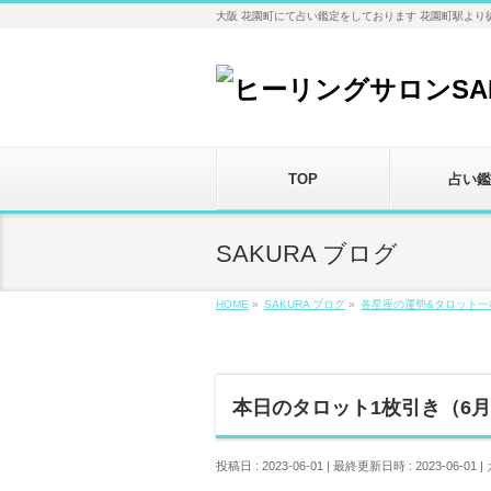
大阪 花園町にて占い鑑定をしております 花園町駅より
TOP
占い鑑
SAKURA ブログ
HOME
»
SAKURA ブログ
»
各星座の運勢&タロット一
本日のタロット1枚引き（6月
投稿日 : 2023-06-01
最終更新日時 : 2023-06-01