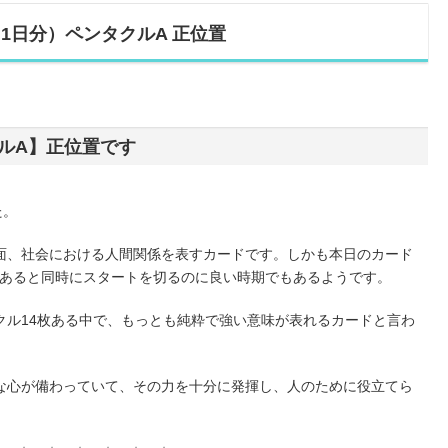
1日分）ペンタクルA 正位置
ルA】正位置です
た。
面、社会における人間関係を表すカードです。しかも本日のカード
態であると同時にスタートを切るのに良い時期でもあるようです。
クル14枚ある中で、もっとも純粋で強い意味が表れるカードと言わ
な心が備わっていて、その力を十分に発揮し、人のために役立てら