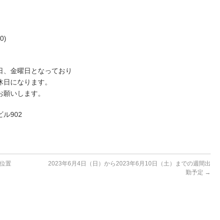
0)
日、金曜日となっており
休日になります。
お願いします。
ル902
逆位置
2023年6月4日（日）から2023年6月10日（土）までの週間出
勤予定
→