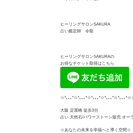
ヒーリングサロンSAKURA
占い鑑定師 令龍
ヒーリングサロンSAKURAの
お得なチケット取得はこちら
☆*｡｡｡*☆*｡｡｡*☆*｡｡｡*☆*｡｡｡*☆*｡｡｡*☆
大阪 淀屋橋 徒歩3分
占い 天然石/パワーストーン販売 オー
☆あなたの未来を幸福へと導く空間☆