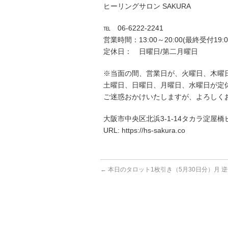
ヒーリングサロン SAKURA
℡ 06-6222-2241
営業時間：13:00～20:00(最終受付19:0
定休日： 日曜日/第二月曜日
※当面の間、営業日が、火曜日、木曜
土曜日、日曜日、月曜日、水曜日が定
ご迷惑おかけいたしますが、よろしく
大阪市中央区北浜3-1-14タカラ淀屋橋ビ
URL: https://hs-sakura.co
←
本日のタロット1枚引き（5月30日分）月 