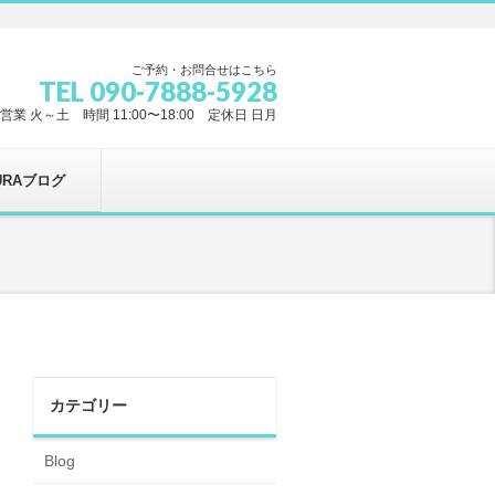
ご予約・お問合せはこちら
TEL 090-7888-5928
営業 火～土 時間 11:00〜18:00 定休日 日月
URAブログ
カテゴリー
Blog