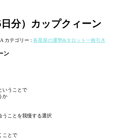
5日分）カップクィーン
A
カテゴリー :
各星座の運勢&タロット一枚引き
ーン
ということで
うか
会うことを我慢する選択
くことで