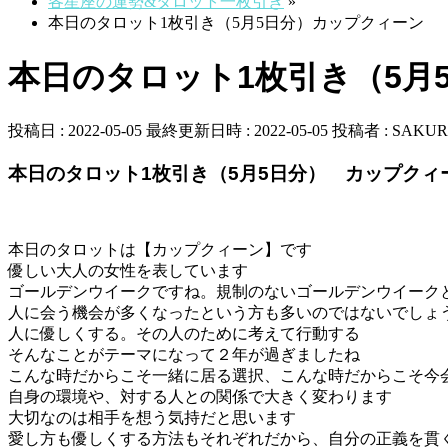
各星座の運勢&タロット一枚引き
»
本日のタロット1枚引き（5月5日分）カップクィーン
本日のタロット1枚引き（5月
投稿日 : 2022-05-05
最終更新日時 : 2022-05-05
投稿者 :
SAKUR
本日のタロット1枚引き（5月5日分） カップクィ
本日のタロットは【カップクィーン】です
優しい大人の女性を表しています
ゴールデンウイークですね。規制のないゴールデンウイーク
人に会う機会が多くなったという方も多いのではないでしょ
人に優しくする。その人のために考えて行動する
そんなことがテーマになって２年が過ぎましたね
こんな時だからこそ一緒に居る選択、こんな時だからこそ今
自身の環境や、対する人との関係で大きく変わります
大切なのは相手を想う気持だと思います
愛し方も優しくする方法もそれぞれだから、自分の正義を貫