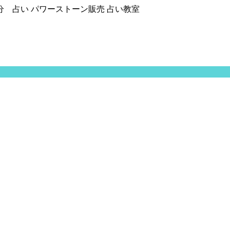
分 占い パワーストーン販売 占い教室