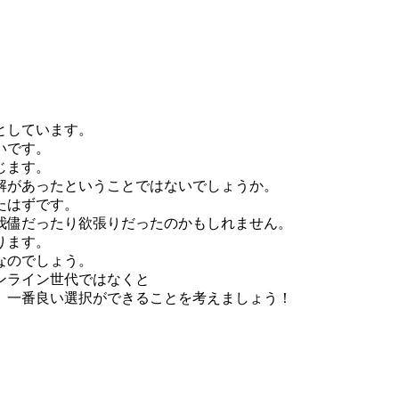
としています。
いです。
じます。
解があったということではないでしょうか。
たはずです。
我儘だったり欲張りだったのかもしれません。
ります。
なのでしょう。
ンライン世代ではなくと
、一番良い選択ができることを考えましょう！