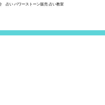
分 占い パワーストーン販売 占い教室