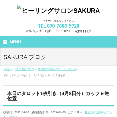
ご予約・お問合せはこちら
TEL
090-7888-5928
営業 火～土 時間 11:00〜18:00 定休日 日月
MENU
SAKURA ブログ
HOME
»
SAKURA ブログ
»
各星座の運勢&タロット一枚引き
»
本日のタロット1枚引き（4月8日分）カップ９逆位置
本日のタロット1枚引き（4月8日分）カップ９逆
位置
投稿日 : 2022-04-08
最終更新日時 : 2022-04-08
カテゴリー :
各星座の運勢&タロッ