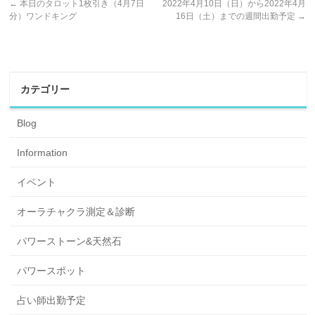
←
本日のタロット1枚引き（4月7日
2022年4月10日（日）から2022年4月
分）ワンドキング
16日（土）までの週間出勤予定
→
カテゴリー
Blog
Information
イベント
オーラチャクラ測定＆診断
パワーストーン&天然石
パワースポット
占い師出勤予定