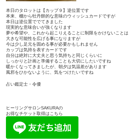
本日のタロットは【カップ９】逆位置です
本来、棚から牡丹餅的な意味のウィッシュカードですが
本日は逆位置ででてきました
現実的な意味合いが強くなります
夢や希望や、これから起こりえることに制限をかけないことは
大きな可能性を広げる事になりますが
今は少し足元を固める事が必要かもしれません
カップは気持を表すカードです
自分は絶対に大丈夫と思う気持ちと同じくらいに
しっかりと計画と準備することも大切にしたいですね
暖かくなってきましたが、朝夕は気温差があります
風邪をひかないように、気をつけたいですね
占い鑑定士・令優
ヒーリングサロンSAKURAの
お得なチケット取得はこちら