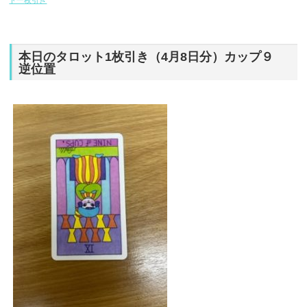
ト一枚引き
本日のタロット1枚引き（4月8日分）カップ９
逆位置