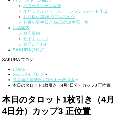
パワーストーン販売
パワーストーン販売
オリジナルパワーストーンブレスレット作成
お買得/お客様のブレス紹介
各月の誕生石と365日の誕生石一覧
お店案内
お店案内
サイトマップ
お問い合わせ
SAKURAブログ
SAKURA ブログ
HOME
»
SAKURA ブログ
»
各星座の運勢&タロット一枚引き
»
本日のタロット1枚引き（4月4日分）カップ3 正位置
本日のタロット1枚引き（4月
4日分）カップ3 正位置