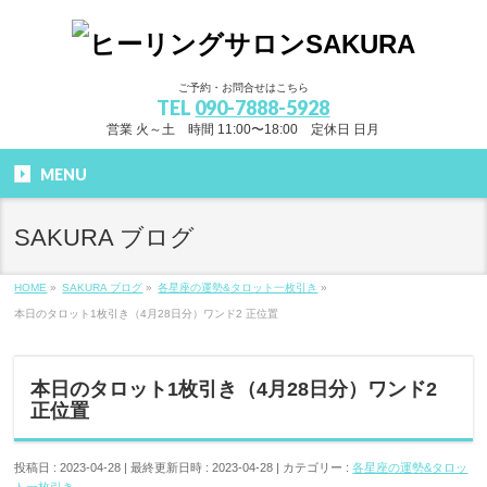
ご予約・お問合せはこちら
TEL
090-7888-5928
営業 火～土 時間 11:00〜18:00 定休日 日月
MENU
SAKURA ブログ
HOME
»
SAKURA ブログ
»
各星座の運勢&タロット一枚引き
»
本日のタロット1枚引き（4月28日分）ワンド2 正位置
本日のタロット1枚引き（4月28日分）ワンド2
正位置
投稿日 : 2023-04-28
最終更新日時 : 2023-04-28
カテゴリー :
各星座の運勢&タロッ