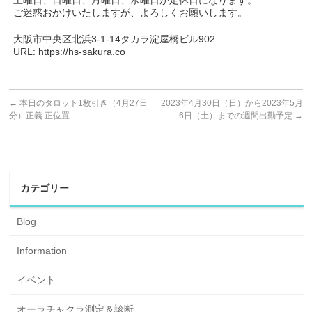
土曜日、日曜日、月曜日、水曜日が定休日になります。
ご迷惑おかけいたしますが、よろしくお願いします。
大阪市中央区北浜3-1-14タカラ淀屋橋ビル902
URL: https://hs-sakura.co
←
本日のタロット1枚引き（4月27日
2023年4月30日（日）から2023年5月
分）正義 正位置
6日（土）までの週間出勤予定
→
カテゴリー
Blog
Information
イベント
オーラチャクラ測定＆診断