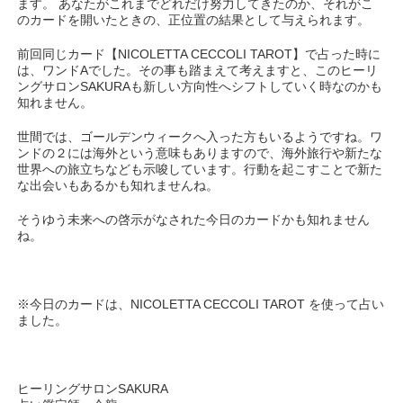
ます。 あなたがこれまでどれだけ努力してきたのか、それがこ
のカードを開いたときの、正位置の結果として与えられます。
前回同じカード【NICOLETTA CECCOLI TAROT】で占った時に
は、ワンドAでした。その事も踏まえて考えますと、このヒーリ
ングサロンSAKURAも新しい方向性へシフトしていく時なのかも
知れません。
世間では、ゴールデンウィークへ入った方もいるようですね。ワ
ンドの２には海外という意味もありますので、海外旅行や新たな
世界への旅立ちなども示唆しています。行動を起こすことで新た
な出会いもあるかも知れませんね。
そうゆう未来への啓示がなされた今日のカードかも知れません
ね。
※今日のカードは、NICOLETTA CECCOLI TAROT を使って占い
ました。
ヒーリングサロンSAKURA