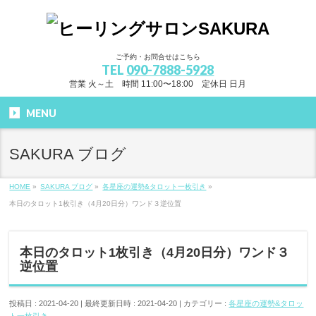
ご予約・お問合せはこちら
TEL
090-7888-5928
営業 火～土 時間 11:00〜18:00 定休日 日月
MENU
SAKURA ブログ
HOME
»
SAKURA ブログ
»
各星座の運勢&タロット一枚引き
»
本日のタロット1枚引き（4月20日分）ワンド３逆位置
本日のタロット1枚引き（4月20日分）ワンド３
逆位置
投稿日 : 2021-04-20
最終更新日時 : 2021-04-20
カテゴリー :
各星座の運勢&タロッ