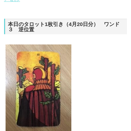
ト一枚引き
本日のタロット1枚引き（4月20日分） ワンド
３ 逆位置