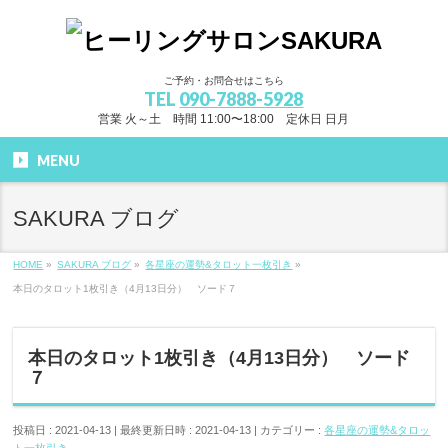
ご予約・お問合せはこちら
TEL
090-7888-5928
営業 火～土 時間 11:00〜18:00 定休日 日月
MENU
SAKURA ブログ
HOME
»
SAKURA ブログ
»
各星座の運勢&タロット一枚引き
»
本日のタロット1枚引き（4月13日分） ソード７
本日のタロット1枚引き（4月13日分） ソード
７
投稿日 : 2021-04-13
最終更新日時 : 2021-04-13
カテゴリー :
各星座の運勢&タロッ