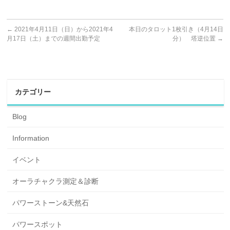
←
2021年4月11日（日）から2021年4
本日のタロット1枚引き（4月14日
月17日（土）までの週間出勤予定
分） 塔逆位置
→
カテゴリー
Blog
Information
イベント
オーラチャクラ測定＆診断
パワーストーン&天然石
パワースポット