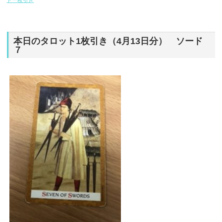
ト一枚引き
本日のタロット1枚引き（4月13日分） ソード
７