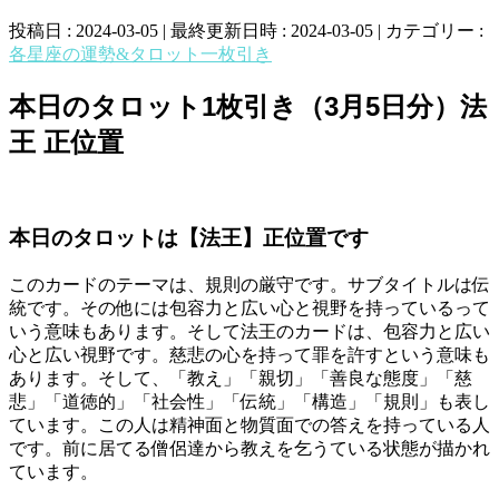
投稿日 : 2024-03-05
最終更新日時 : 2024-03-05
カテゴリー :
各星座の運勢&タロット一枚引き
本日のタロット1枚引き（3月5日分）法
王 正位置
本日のタロットは【法王】正位置です
このカードのテーマは、規則の厳守です。サブタイトルは伝
統です。その他には包容力と広い心と視野を持っているって
いう意味もあります。そして法王のカードは、包容力と広い
心と広い視野です。慈悲の心を持って罪を許すという意味も
あります。そして、「教え」「親切」「善良な態度」「慈
悲」「道徳的」「社会性」「伝統」「構造」「規則」も表し
ています。この人は精神面と物質面での答えを持っている人
です。前に居てる僧侶達から教えを乞うている状態が描かれ
ています。