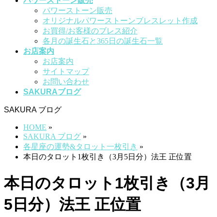
パワーストーン販売
パワーストーン販売
オリジナルパワーストーンブレスレット作成
お買得/お客様のブレス紹介
各月の誕生石と365日の誕生石一覧
お店案内
お店案内
サイトマップ
お問い合わせ
SAKURAブログ
SAKURA ブログ
HOME
»
SAKURA ブログ
»
各星座の運勢&タロット一枚引き
»
本日のタロット1枚引き（3月5日分）法王 正位置
本日のタロット1枚引き（3月
5日分）法王 正位置