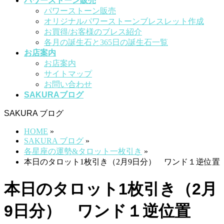
パワーストーン販売
パワーストーン販売
オリジナルパワーストーンブレスレット作成
お買得/お客様のブレス紹介
各月の誕生石と365日の誕生石一覧
お店案内
お店案内
サイトマップ
お問い合わせ
SAKURAブログ
SAKURA ブログ
HOME
»
SAKURA ブログ
»
各星座の運勢&タロット一枚引き
»
本日のタロット1枚引き（2月9日分） ワンド１逆位置
本日のタロット1枚引き（2月
9日分） ワンド１逆位置