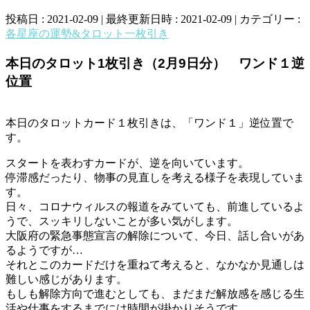
投稿日 : 2021-02-09
最終更新日時 : 2021-02-09
カテゴリー :
各星座の運勢&タロット一枚引き
本日のタロット1枚引き（2月9日分） ワンド１逆
位置
本日のタロットカード１枚引きは、「ワンド１」逆位置で
す。
スタートを表わすカードが、逆を向いています。
停滞感だったり、物事の見直しを考える様子を表現していま
す。
日々、コロナウィルスの報道をみていても、前進しているよ
うで、スッキリしないことが多い気がします。
大阪府の緊急事態宣言の解除について、今日、話し合いがあ
るようですが…
それとこのカードだけを重ねて考えると、なかなか見通しは
難しい感じがあります。
もしも解除方向で進むとしても、まだまだ解放感を感じる生
活や仕事をするまでには時間が掛かりそうです。