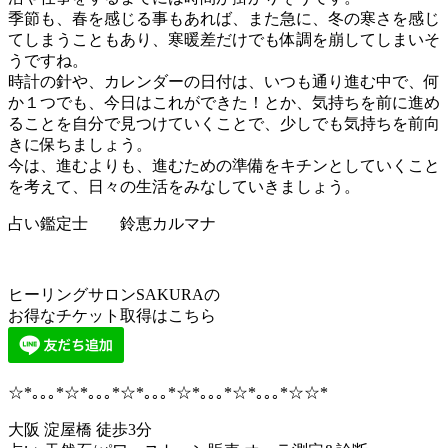
季節も、春を感じる事もあれば、また急に、冬の寒さを感じ
てしまうこともあり、寒暖差だけでも体調を崩してしまいそ
うですね。
時計の針や、カレンダーの日付は、いつも通り進む中で、何
か１つでも、今日はこれができた！とか、気持ちを前に進め
ることを自分で見つけていくことで、少しでも気持ちを前向
きに保ちましょう。
今は、進むよりも、進むための準備をキチンとしていくこと
を考えて、日々の生活をみなしていきましょう。
占い鑑定士 鈴恵カルマナ
ヒーリングサロンSAKURAの
お得なチケット取得はこちら
☆*｡｡｡*☆*｡｡｡*☆*｡｡｡*☆*｡｡｡*☆*｡｡｡*☆☆*
大阪 淀屋橋 徒歩3分