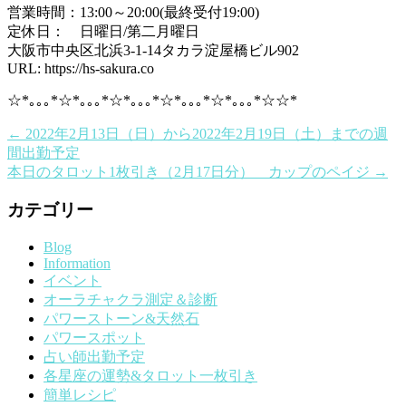
営業時間：13:00～20:00(最終受付19:00)
定休日： 日曜日/第二月曜日
大阪市中央区北浜3-1-14タカラ淀屋橋ビル902
URL: https://hs-sakura.co
☆*｡｡｡*☆*｡｡｡*☆*｡｡｡*☆*｡｡｡*☆*｡｡｡*☆☆*
←
2022年2月13日（日）から2022年2月19日（土）までの週
間出勤予定
本日のタロット1枚引き（2月17日分） カップのペイジ
→
カテゴリー
Blog
Information
イベント
オーラチャクラ測定＆診断
パワーストーン&天然石
パワースポット
占い師出勤予定
各星座の運勢&タロット一枚引き
簡単レシピ