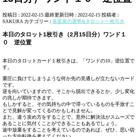
投稿日 : 2022-02-15
最終更新日時 : 2022-02-15
投稿者 :
SAKURA
カテゴリー :
各星座の運勢&タロット一枚引き
本日のタロット1枚引き（2月15日分）ワンド１
０ 逆位置
本日のタロットカード１枚引きは、「ワンドの10」逆位置で
す。
重圧に負けてしまうような何か先の見通しが立たないカード
です。
逆を向いていますので、そこから脱出できるとか、少し変化
の兆しが期待できます。
もしかすると、その気持ちの中で滞っているものを手放すこ
とで見解が変ってくるのかもしれません。
また、違う攻め方をすることで、意外に解決法がスムーズで
あることに気付くことができることもあるでしょう。
途中放棄をすることを考えているのであれば、ぜひ、思い切
った方向転換を考えてください。