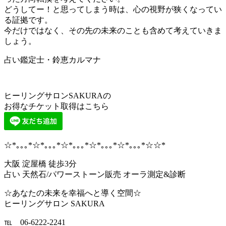
どうしてー！と思ってしまう時は、心の視野が狭くなってい
る証拠です。
今だけではなく、その先の未来のことも含めて考えていきま
しょう。
占い鑑定士・鈴恵カルマナ
ヒーリングサロンSAKURAの
お得なチケット取得はこちら
☆*｡｡｡*☆*｡｡｡*☆*｡｡｡*☆*｡｡｡*☆*｡｡｡*☆☆*
大阪 淀屋橋 徒歩3分
占い 天然石/パワーストーン販売 オーラ測定&診断
☆あなたの未来を幸福へと導く空間☆
ヒーリングサロン SAKURA
℡ 06-6222-2241