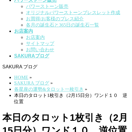
パワーストーン販売
パワーストーン販売
オリジナルパワーストーンブレスレット作成
お買得/お客様のブレス紹介
各月の誕生石と365日の誕生石一覧
お店案内
お店案内
サイトマップ
お問い合わせ
SAKURAブログ
SAKURA ブログ
HOME
»
SAKURA ブログ
»
各星座の運勢&タロット一枚引き
»
本日のタロット1枚引き（2月15日分）ワンド１０ 逆
位置
本日のタロット1枚引き（2月
15日分）ワンド１０ 逆位置