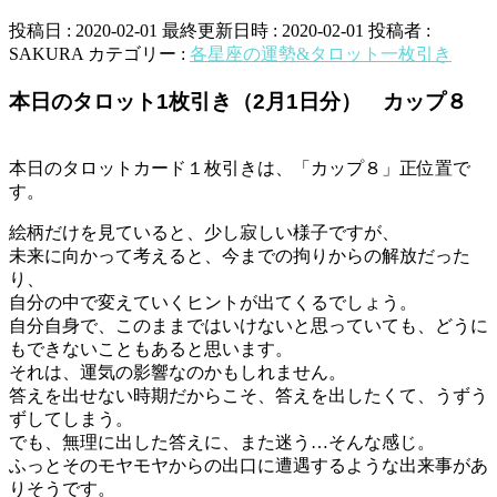
投稿日 : 2020-02-01
最終更新日時 : 2020-02-01
投稿者 :
SAKURA
カテゴリー :
各星座の運勢&タロット一枚引き
本日のタロット1枚引き（2月1日分） カップ８
本日のタロットカード１枚引きは、「カップ８」正位置で
す。
絵柄だけを見ていると、少し寂しい様子ですが、
未来に向かって考えると、今までの拘りからの解放だった
り、
自分の中で変えていくヒントが出てくるでしょう。
自分自身で、このままではいけないと思っていても、どうに
もできないこともあると思います。
それは、運気の影響なのかもしれません。
答えを出せない時期だからこそ、答えを出したくて、うずう
ずしてしまう。
でも、無理に出した答えに、また迷う…そんな感じ。
ふっとそのモヤモヤからの出口に遭遇するような出来事があ
りそうです。