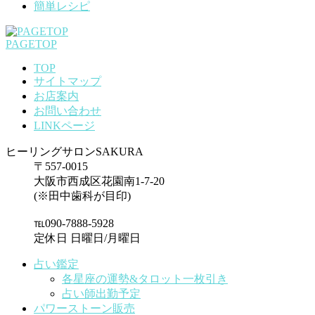
簡単レシピ
PAGETOP
TOP
サイトマップ
お店案内
お問い合わせ
LINKページ
ヒーリングサロンSAKURA
〒557-0015
大阪市西成区花園南1-7-20
(※田中歯科が目印)
℡090-7888-5928
定休日 日曜日/月曜日
占い鑑定
各星座の運勢&タロット一枚引き
占い師出勤予定
パワーストーン販売