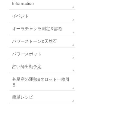
Information
イベント
オーラチャクラ測定＆診断
パワーストーン&天然石
パワースポット
占い師出勤予定
各星座の運勢&タロット一枚引
き
簡単レシピ