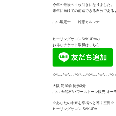
今年の最後の１枚引きになりました。
来年に向けての前進できる自分である
占い鑑定士 鈴恵カルマナ
ヒーリングサロンSAKURAの
お得なチケット取得はこちら
☆*｡｡｡*☆*｡｡｡*☆*｡｡｡*☆*｡｡｡*☆*｡｡｡*☆
大阪 淀屋橋 徒歩3分
占い 天然石/パワーストーン販売 オー
☆あなたの未来を幸福へと導く空間☆
ヒーリングサロン SAKURA