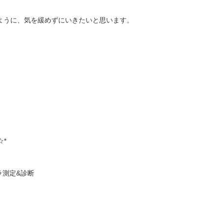
ように、気を緩めずにいきたいと思います。
☆*
ラ測定&診断