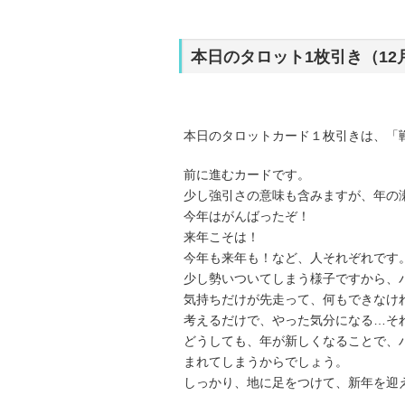
本日のタロット1枚引き（12
本日のタロットカード１枚引きは、「
前に進むカードです。
少し強引さの意味も含みますが、年の
今年はがんばったぞ！
来年こそは！
今年も来年も！など、人それぞれです
少し勢いついてしまう様子ですから、
気持ちだけが先走って、何もできなけ
考えるだけで、やった気分になる…そ
どうしても、年が新しくなることで、
まれてしまうからでしょう。
しっかり、地に足をつけて、新年を迎