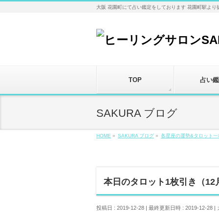
大阪 花園町にて占い鑑定をしております 花園町駅より
TOP
占い鑑
SAKURA ブログ
HOME
»
SAKURA ブログ
»
各星座の運勢&タロット一
本日のタロット1枚引き（12
投稿日 : 2019-12-28
最終更新日時 : 2019-12-28