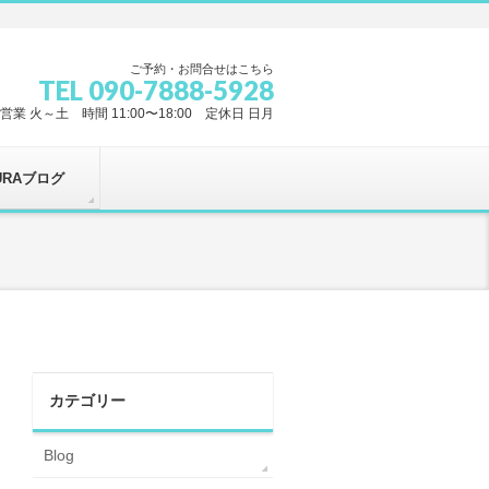
ご予約・お問合せはこちら
TEL 090-7888-5928
営業 火～土 時間 11:00〜18:00 定休日 日月
URAブログ
カテゴリー
Blog