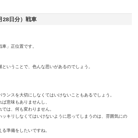
月28日分）戦車
戦車」正位置です。
瀬ということで、色んな思いがあるのでしょう。
。
バランスを大切にしなくてはいけないこともあるでしょう。
れば意味もありませんし、
れでは、何も変わりません。
ハッキリしなくてはいけないように思ってしまうのは、雰囲気にの
える準備をしたいですね。