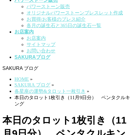
パワーストーン販売
パワーストーン販売
オリジナルパワーストーンブレスレット作成
お買得/お客様のブレス紹介
各月の誕生石と365日の誕生石一覧
お店案内
お店案内
サイトマップ
お問い合わせ
SAKURAブログ
SAKURA ブログ
HOME
»
SAKURA ブログ
»
各星座の運勢&タロット一枚引き
»
本日のタロット1枚引き（11月9日分） ペンタクルキ
ング
本日のタロット1枚引き（11
月9日分） ペンタクルキン