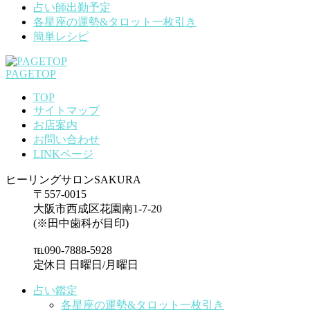
占い師出勤予定
各星座の運勢&タロット一枚引き
簡単レシピ
PAGETOP
TOP
サイトマップ
お店案内
お問い合わせ
LINKページ
ヒーリングサロンSAKURA
〒557-0015
大阪市西成区花園南1-7-20
(※田中歯科が目印)
℡090-7888-5928
定休日 日曜日/月曜日
占い鑑定
各星座の運勢&タロット一枚引き