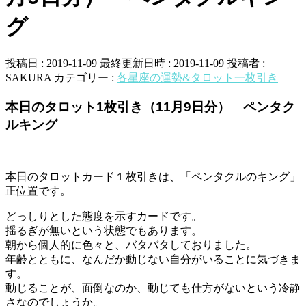
グ
投稿日 : 2019-11-09
最終更新日時 : 2019-11-09
投稿者 :
SAKURA
カテゴリー :
各星座の運勢&タロット一枚引き
本日のタロット1枚引き（11月9日分） ペンタク
ルキング
本日のタロットカード１枚引きは、「ペンタクルのキング」
正位置です。
どっしりとした態度を示すカードです。
揺るぎが無いという状態でもあります。
朝から個人的に色々と、バタバタしておりました。
年齢とともに、なんだか動じない自分がいることに気づきま
す。
動じることが、面倒なのか、動じても仕方がないという冷静
さなのでしょうか。