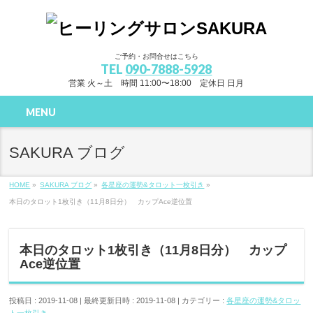
ご予約・お問合せはこちら
TEL
090-7888-5928
営業 火～土 時間 11:00〜18:00 定休日 日月
MENU
SAKURA ブログ
HOME
»
SAKURA ブログ
»
各星座の運勢&タロット一枚引き
»
本日のタロット1枚引き（11月8日分） カップAce逆位置
本日のタロット1枚引き（11月8日分） カップ
Ace逆位置
投稿日 : 2019-11-08
最終更新日時 : 2019-11-08
カテゴリー :
各星座の運勢&タロッ