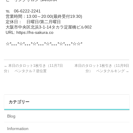
℡ 06-6222-2241
営業時間：13:00～20:00(最終受付19:30)
定休日： 日曜日/第二月曜日
大阪市中央区北浜3-1-14タカラ淀屋橋ビル902
URL: https://hs-sakura.co
☆*｡｡｡*☆*｡｡｡*☆*｡｡｡*☆*｡｡｡*☆*｡｡｡*☆☆*
←
本日のタロット1枚引き（11月7日
本日のタロット1枚引き（11月9日
分） ペンタクル７逆位置
分） ペンタクルキング
→
カテゴリー
Blog
Information