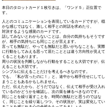
本日のタロットカード１枚引きは、「ワンド５」正位置で
す。
人とのコミュニケーションを表現しているカードですが、穏
かな感じではなく、激しく相手との対話を求めたり、
対決するような感覚のカードです。
話してみないとわからないことは、自分の気持ちもそうです
が、相手の気持ちにも同じことが言えます。
言っても無駄だ、やっても無駄だと思いがちなことも、実際
に行動をしてみえる思って居たこととは違う方向性が見えて
くることもあります。
周りの状況を判断しながら行動をすることも大切ですが、伝
えることも大切です。
シンプルに伝えることだけを考えるべきなのです。
でも、「私が言ったのに！」と、途中から相手任せにしてし
まうこともあるかもしれません。
ただ、伝えたから、どうだではなく、伝えて相手が受け入れ
ているのかどうかを確認し、次の策を練るべきなのです。
同じことを繰り返すことを、時間の無駄だと思うのではな
く、同じことを繰り返しつつ、その状況が、実は変化してい
ることを感じれる心の余裕をもってみましょう。