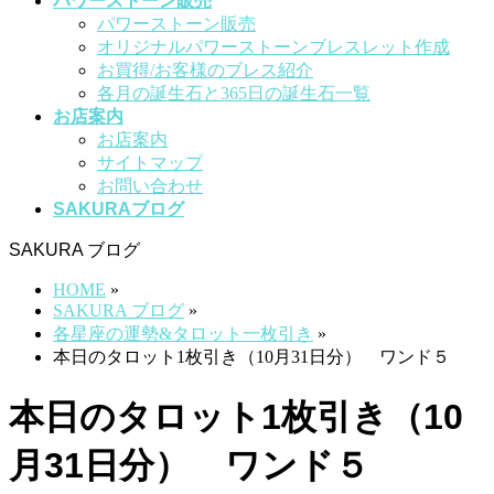
パワーストーン販売
パワーストーン販売
オリジナルパワーストーンブレスレット作成
お買得/お客様のブレス紹介
各月の誕生石と365日の誕生石一覧
お店案内
お店案内
サイトマップ
お問い合わせ
SAKURAブログ
SAKURA ブログ
HOME
»
SAKURA ブログ
»
各星座の運勢&タロット一枚引き
»
本日のタロット1枚引き（10月31日分） ワンド５
本日のタロット1枚引き（10
月31日分） ワンド５