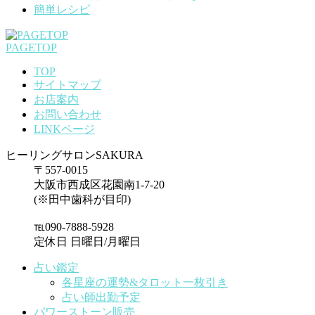
簡単レシピ
PAGETOP
TOP
サイトマップ
お店案内
お問い合わせ
LINKページ
ヒーリングサロンSAKURA
〒557-0015
大阪市西成区花園南1-7-20
(※田中歯科が目印)
℡090-7888-5928
定休日 日曜日/月曜日
占い鑑定
各星座の運勢&タロット一枚引き
占い師出勤予定
パワーストーン販売