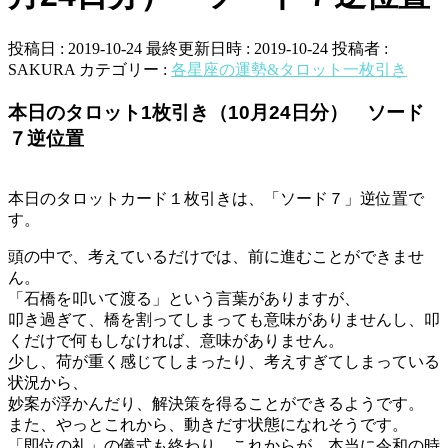
投稿日 : 2019-10-24
最終更新日時 : 2019-10-24
投稿者 :
SAKURA
カテゴリー :
各星座の運勢&タロット一枚引き
本日のタロット1枚引き（10月24日分） ソード
７逆位置
本日のタロットカード１枚引きは、「ソード７」逆位置で
す。
頭の中で、考えているだけでは、前に進むことができませ
ん。
「石橋を叩いて渡る」という言葉がありますが、
叩き過ぎて、橋を割ってしまっても意味がありませんし、叩
くだけで何もしなければ、意味がありません。
少し、荷が重く感じてしまったり、考えすぎてしまっている
状況から、
妙案が浮かんだり、解決策を得ることができるようです。
また、やっとこれから、動きだす状態になれそうです。
「即位の礼」の儀式も終わり、これからが、本当に令和の時