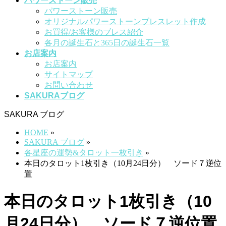
パワーストーン販売
パワーストーン販売
オリジナルパワーストーンブレスレット作成
お買得/お客様のブレス紹介
各月の誕生石と365日の誕生石一覧
お店案内
お店案内
サイトマップ
お問い合わせ
SAKURAブログ
SAKURA ブログ
HOME
»
SAKURA ブログ
»
各星座の運勢&タロット一枚引き
»
本日のタロット1枚引き（10月24日分） ソード７逆位
置
本日のタロット1枚引き（10
月24日分） ソード７逆位置