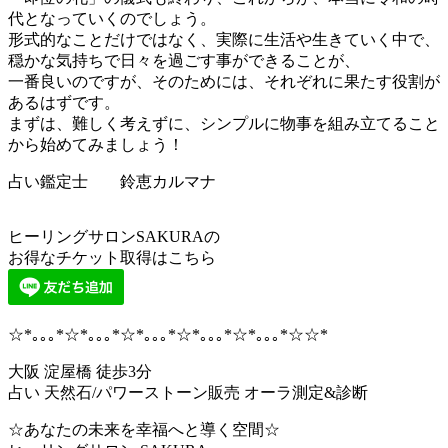
代となっていくのでしょう。
形式的なことだけではなく、実際に生活や生きていく中で、
穏かな気持ちで日々を過ごす事ができることが、
一番良いのですが、そのためには、それぞれに果たす役割が
あるはずです。
まずは、難しく考えずに、シンプルに物事を組み立てること
から始めてみましょう！
占い鑑定士 鈴恵カルマナ
ヒーリングサロンSAKURAの
お得なチケット取得はこちら
☆*｡｡｡*☆*｡｡｡*☆*｡｡｡*☆*｡｡｡*☆*｡｡｡*☆☆*
大阪 淀屋橋 徒歩3分
占い 天然石/パワーストーン販売 オーラ測定&診断
☆あなたの未来を幸福へと導く空間☆