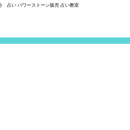
分 占い パワーストーン販売 占い教室