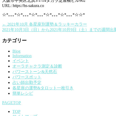
大阪市中央区北浜3-1-14タカラ淀屋橋ビル902
URL: https://hs-sakura.co
☆*｡｡｡*☆*｡｡｡*☆*｡｡｡*☆*｡｡｡*☆*｡｡｡*☆☆*
←
2021年10月 各星座別運勢＆ラッキーカラー
2021年10月3日（日）から2021年10月9日（土）までの週間
カテゴリー
Blog
Information
イベント
オーラチャクラ測定＆診断
パワーストーン&天然石
パワースポット
占い師出勤予定
各星座の運勢&タロット一枚引き
簡単レシピ
PAGETOP
TOP