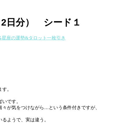
月2日分） シード１
各星座の運勢&タロット一枚引き
。
ます。
ぱいです。
個々が気をつけながら…という条件付きですが、
いるようで、実は違う。