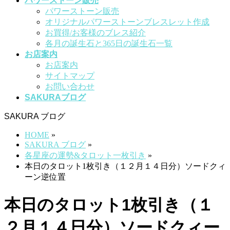
パワーストーン販売
パワーストーン販売
オリジナルパワーストーンブレスレット作成
お買得/お客様のブレス紹介
各月の誕生石と365日の誕生石一覧
お店案内
お店案内
サイトマップ
お問い合わせ
SAKURAブログ
SAKURA ブログ
HOME
»
SAKURA ブログ
»
各星座の運勢&タロット一枚引き
»
本日のタロット1枚引き（１２月１４日分）ソードクィ
ーン逆位置
本日のタロット1枚引き（１
２月１４日分）ソードクィー