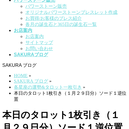
パワーストーン販売
パワーストーン販売
オリジナルパワーストーンブレスレット作成
お買得/お客様のブレス紹介
各月の誕生石と365日の誕生石一覧
お店案内
お店案内
サイトマップ
お問い合わせ
SAKURAブログ
SAKURA ブログ
HOME
»
SAKURA ブログ
»
各星座の運勢&タロット一枚引き
»
本日のタロット1枚引き（１月２９日分）ソード１逆位
置
本日のタロット1枚引き（１
月２９日分）ソード１逆位置