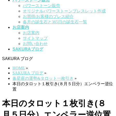
パワーストーン販売
パワーストーン販売
オリジナルパワーストーンブレスレット作成
お買得/お客様のブレス紹介
各月の誕生石と365日の誕生石一覧
お店案内
お店案内
サイトマップ
お問い合わせ
SAKURAブログ
SAKURA ブログ
HOME
»
SAKURA ブログ
»
各星座の運勢&タロット一枚引き
»
本日のタロット１枚引き(８月５日分）エンペラー逆位
置
本日のタロット１枚引き(８
月５日分）エンペラー逆位置