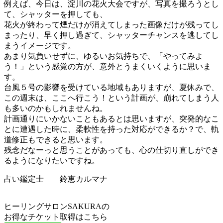
例えば、今日は、淀川の花火大会ですが、写真を撮ろうとし
て、シャッターを押しても、
花火が終わって煙だけが消えてしまった画像だけが残ってし
まったり、早く押し過ぎて、シャッターチャンスを逃してし
まうイメージです。
あまり気負いせずに、ゆるいお気持ちで、「やってみよ
う！」という感覚の方が、意外とうまくいくように思いま
す。
台風５号の影響を受けている地域もありますが、夏休みで、
この週末は、ここへ行こう！という計画が、崩れてしまう人
も多いのかもしれませんね。
計画通りにいかないこともあるとは思いますが、突発的なこ
とに遭遇した時に、柔軟性を持った対応ができるか？で、軌
道修正もできると思います。
残念だなーっと思うことがあっても、心の仕切り直しができ
るようになりたいですね。
占い鑑定士 鈴恵カルマナ
ヒーリングサロンSAKURAの
お得なチケット取得はこちら