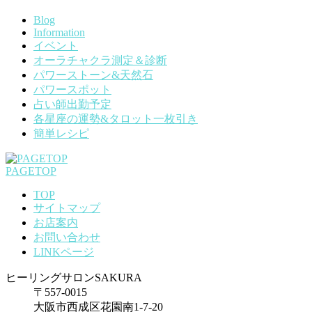
Blog
Information
イベント
オーラチャクラ測定＆診断
パワーストーン&天然石
パワースポット
占い師出勤予定
各星座の運勢&タロット一枚引き
簡単レシピ
PAGETOP
TOP
サイトマップ
お店案内
お問い合わせ
LINKページ
ヒーリングサロンSAKURA
〒557-0015
大阪市西成区花園南1-7-20