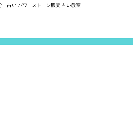
分 占い パワーストーン販売 占い教室