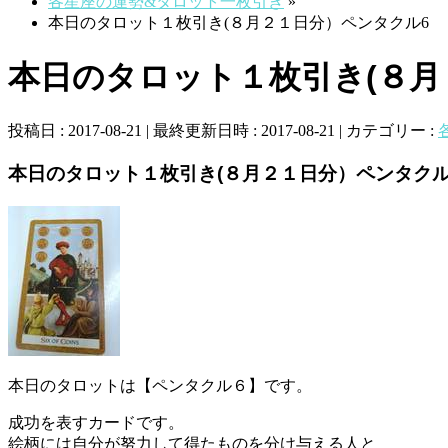
各星座の運勢&タロット一枚引き
»
本日のタロット１枚引き(８月２１日分）ペンタクル6
本日のタロット１枚引き(８月
投稿日 : 2017-08-21
最終更新日時 : 2017-08-21
カテゴリー :
本日のタロット１枚引き(８月２１日分）ペンタク
本日のタロットは【ペンタクル６】です。
成功を表すカードです。
絵柄には自分が努力して得たものを分け与える人と