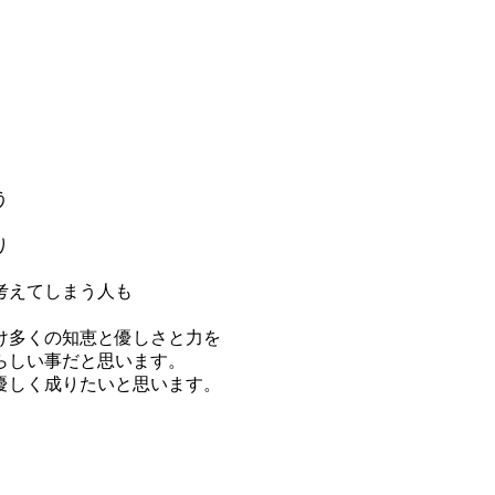
う
り
考えてしまう人も
け多くの知恵と優しさと力を
らしい事だと思います。
優しく成りたいと思います。